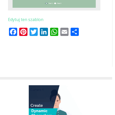
Edytuj ten szablon
Facebook
Pinterest
Twitter
LinkedIn
WhatsApp
Email
Share