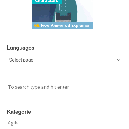
Languages
Languages
Kategorie
Agile