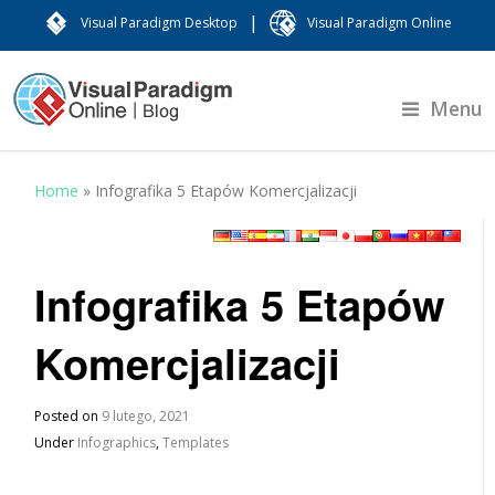
|
Visual Paradigm Desktop
Visual Paradigm Online
Menu
Home
»
Infografika 5 Etapów Komercjalizacji
Infografika 5 Etapów
Komercjalizacji
Posted on
9 lutego, 2021
Under
Infographics
,
Templates