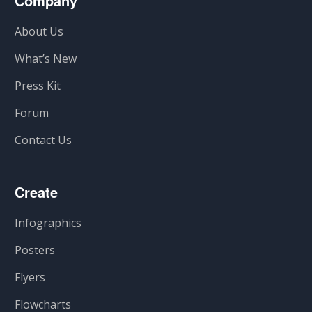
Company
About Us
What’s New
Press Kit
Forum
Contact Us
Create
Infographics
Posters
Flyers
Flowcharts