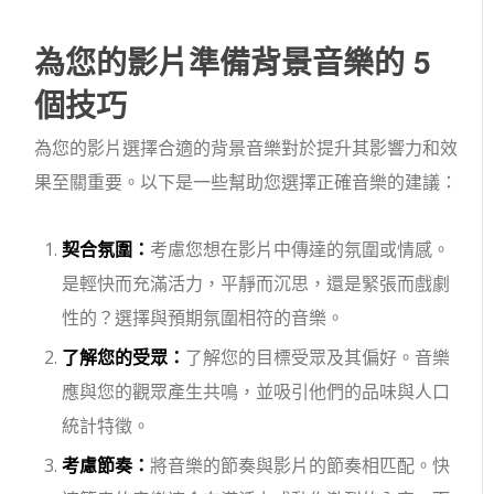
為您的影片準備背景音樂的 5
個技巧
為您的影片選擇合適的背景音樂對於提升其影響力和效
果至關重要。以下是一些幫助您選擇正確音樂的建議：
契合氛圍：
考慮您想在影片中傳達的氛圍或情感。
是輕快而充滿活力，平靜而沉思，還是緊張而戲劇
性的？選擇與預期氛圍相符的音樂。
了解您的受眾：
了解您的目標受眾及其偏好。音樂
應與您的觀眾產生共鳴，並吸引他們的品味與人口
統計特徵。
考慮節奏：
將音樂的節奏與影片的節奏相匹配。快