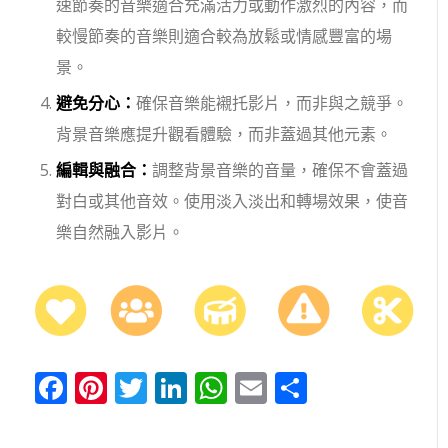
速節奏的音樂適合充滿活力或動作激烈的內容，而
較慢節奏的音樂則適合較為放鬆或情感豐富的場
景。
避免分心：
確保音樂能襯托影片，而非與之競爭。
背景音樂應提升觀看體驗，而非蓋過其他元素。
編輯與融合：
調整背景音樂的音量，確保不會蓋過
對白或其他音效。使用淡入淡出和轉場效果，使音
樂自然融入影片。
Facebook
Pinterest
Twitter
LinkedIn
WhatsApp
Email
分
享