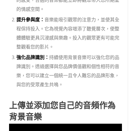
的感受，合適的音樂都能立即將觀眾帶入您所期望
的情感空間。
提升參與度：
音樂能吸引觀眾的注意力，並使其全
程保持投入。它為視覺內容增添了聽覺層次，使整
體體驗更具沉浸感與樂趣。投入的觀眾更有可能完
整觀看您的影片。
強化品牌識別：
持續使用背景音樂可以強化您的品
牌識別。透過選擇與您品牌價值觀和個性相符的音
樂，您可以建立一個統一且令人難忘的品牌形象，
與您的受眾產生共鳴。
上傳並添加您自己的音頻作為
背景音樂