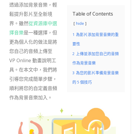
透過添加背景音樂，輕
Table of Contents
鬆提升影片至全新境
界。雖然
從資源庫中選
hide
擇音樂
是一種選擇，但
1
為影片添加背景音樂的重
更為個人化的做法是將
要性
您自己的音頻上傳至
2
上傳並添加您自己的音頻
VP Online 動畫說明工
作為背景音樂
具。在本文中，我們將
3
為您的影片準備背景音樂
引導您完成簡單步驟，
的 5 個技巧
順利將您的自定義音頻
作為背景音樂加入。