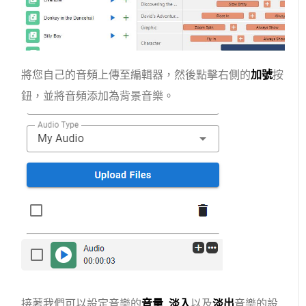
將您自己的音頻上傳至編輯器，然後點擊右側的
加號
按
鈕，並將音頻添加為背景音樂。
接著我們可以設定音樂的
音量
,
淡入
以及
淡出
音樂的設