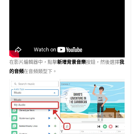
在影片編輯器中，點擊
新增背景音樂
按鈕，然後選擇
我
的音頻
在音頻類型下。