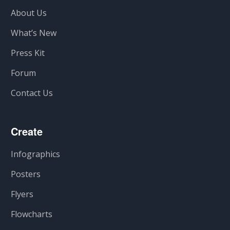
About Us
What’s New
Press Kit
Forum
Contact Us
Create
Infographics
Posters
Flyers
Flowcharts