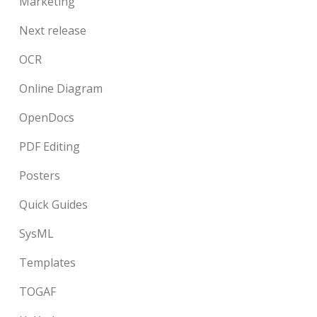
Marketing
Next release
OCR
Online Diagram
OpenDocs
PDF Editing
Posters
Quick Guides
SysML
Templates
TOGAF