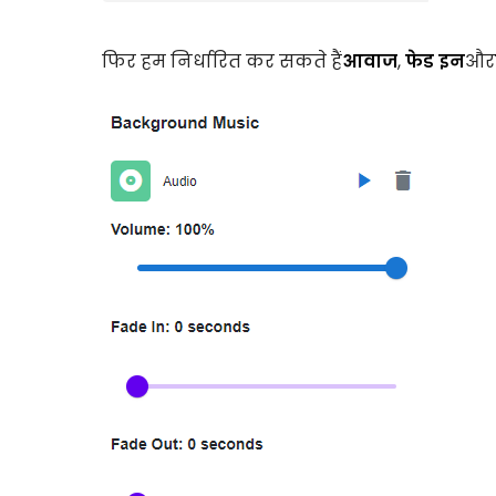
फिर हम निर्धारित कर सकते हैं
आवाज
,
फेड इन
और