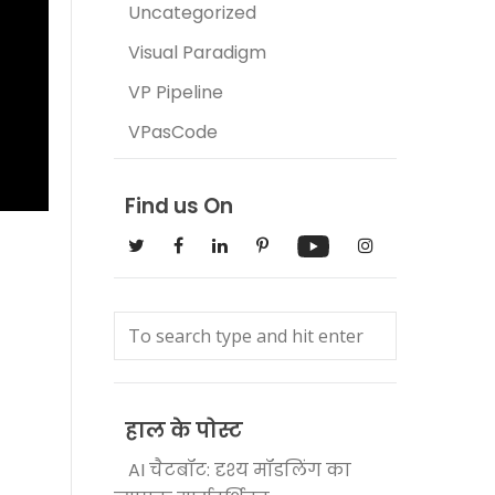
Uncategorized
Visual Paradigm
VP Pipeline
VPasCode
Find us On
हाल के पोस्ट
AI चैटबॉट: दृश्य मॉडलिंग का