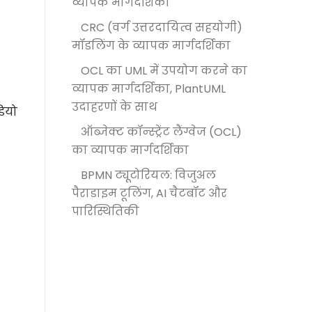
व्यापक मार्गदर्शिका
CRC (वर्ग उत्तरदायित्व सहयोगी)
मॉडलिंग के व्यापक मार्गदर्शिका
OCL का UML में उपयोग करने का
व्यापक मार्गदर्शिका, PlantUML
उदाहरणों के साथ
डियो
ऑब्जेक्ट कॉन्स्ट्रेंट लैंग्वेज (OCL)
का व्यापक मार्गदर्शिका
BPMN ट्यूटोरियल: विजुअल
पैराडाइम टूलिंग, AI चैटबॉट और
पारिस्थितिकी