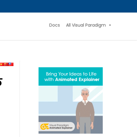
Docs
All Visual Paradigm
े