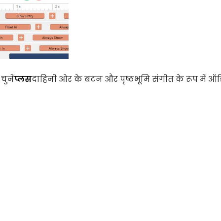
ुनें
प्लस
दाहिनी ओर के बटन और पृष्ठभूमि संगीत के रूप में ऑ