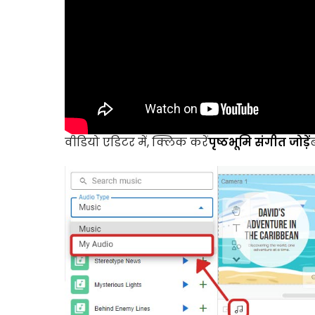
वीडियो एडिटर में, क्लिक करें
पृष्ठभूमि संगीत जोड़ें