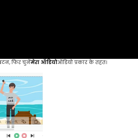
बटन, फिर चुनें
मेरा ऑडियो
ऑडियो प्रकार के तहत।