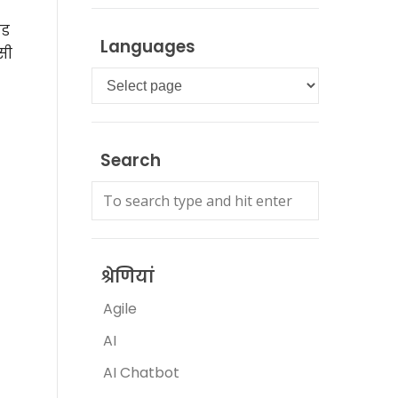
ेड
Languages
सी
Languages
Search
श्रेणियां
Agile
AI
AI Chatbot