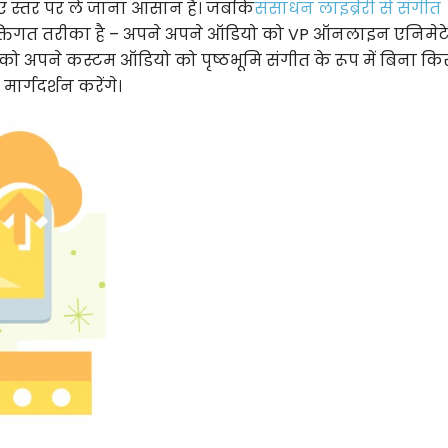
नए स्तर पर ले जाना आसान है। जबकि
संसाधन लाइब्रेरी से संगीत
्तिगत तरीका है – अपने अपने ऑडियो को VP ऑनलाइन एनिमेट
को अपने कस्टम ऑडियो को पृष्ठभूमि संगीत के रूप में बिना कि
ार्गदर्शन करेंगे।