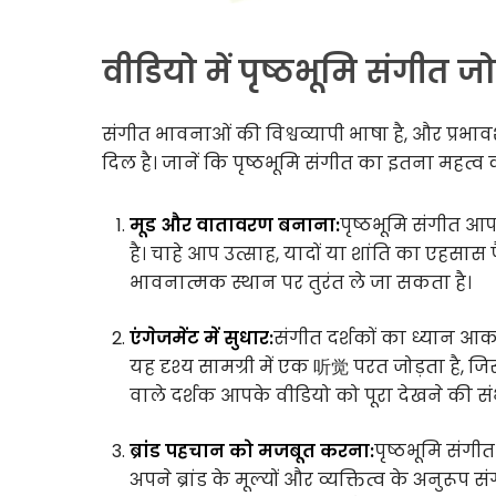
वीडियो में पृष्ठभूमि संगीत ज
संगीत भावनाओं की विश्वव्यापी भाषा है, और प्रभाव
दिल है। जानें कि पृष्ठभूमि संगीत का इतना महत्व क्य
मूड और वातावरण बनाना:
पृष्ठभूमि संगीत आ
है। चाहे आप उत्साह, यादों या शांति का एहसास 
भावनात्मक स्थान पर तुरंत ले जा सकता है।
एंगेजमेंट में सुधार:
संगीत दर्शकों का ध्यान आकर्ष
यह दृश्य सामग्री में एक 听觉 परत जोड़ता है,
वाले दर्शक आपके वीडियो को पूरा देखने की स
ब्रांड पहचान को मजबूत करना:
पृष्ठभूमि संग
अपने ब्रांड के मूल्यों और व्यक्तित्व के अनुर