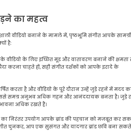
ोड़ने का महत्व
शाली वीडियो बनाने के मामले में, पृष्ठभूमि संगीत आपके सामग्र
ों है:
पके वीडियो के लिए इच्छित मूड और वातावरण बनाने की क्षमता
पैदा करना चाहते हों, सही संगीत दर्शकों को आपके इरादे के
ित करता है और वीडियो के पूरे दौरान उन्हें जुड़े रहने में मदद क
 जिससे समग्र अनुभव अधिक गहन और आनंददायक बनता है। जुड़े र
ंभावना अधिक रखते हैं।
ीत का निरंतर उपयोग आपके ब्रांड की पहचान को मजबूत कर सकत
ूप संगीत चुनकर, आप एक सुसंगत और यादगार ब्रांड छवि बना सकते 