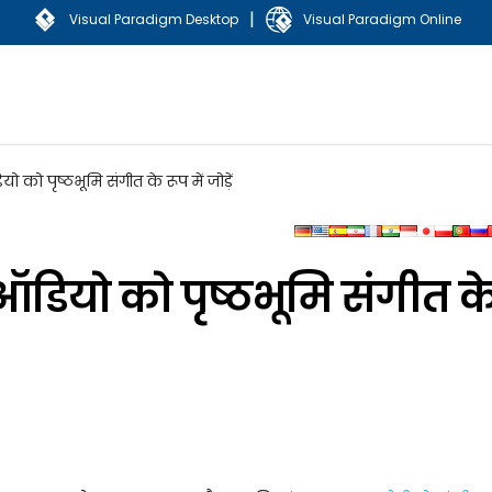
|
Visual Paradigm Desktop
Visual Paradigm Online
 को पृष्ठभूमि संगीत के रूप में जोड़ें
ऑडियो को पृष्ठभूमि संगीत क