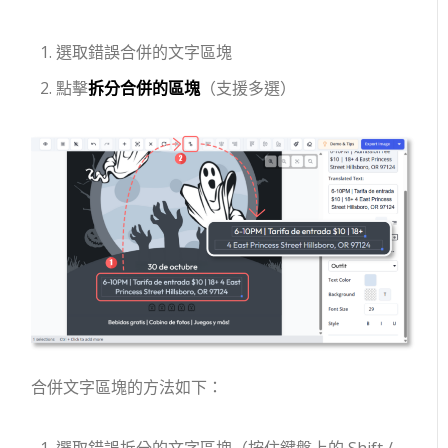
選取錯誤合併的文字區塊
點擊
拆分合併的區塊
（支援多選）
合併文字區塊的方法如下：