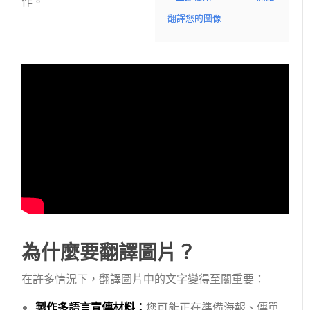
作。
翻譯您的圖像
為什麼要翻譯圖片？
在許多情況下，翻譯圖片中的文字變得至關重要：
製作多語言宣傳材料：
您可能正在準備海報、傳單