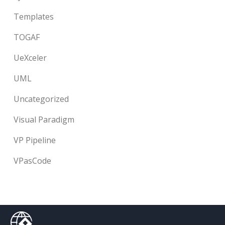
Templates
TOGAF
UeXceler
UML
Uncategorized
Visual Paradigm
VP Pipeline
VPasCode