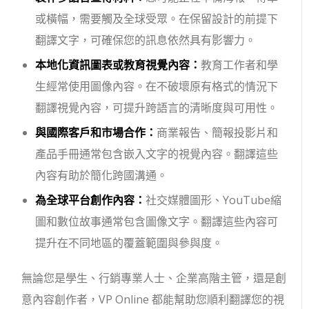
或橫幅，需要觸及全球受眾。在保留設計的前提下
翻譯文字，可確保您的訊息依然具有影響力。
本地化資訊圖表或教育視覺內容：
教育工作者和學
生經常使用圖像內容。在不破壞原有格式的情況下
翻譯視覺內容，可提升跨語言的清晰度與可用性。
與國際客戶和市場合作：
商業報告、簡報投影片和
產品手冊通常包含嵌入文字的視覺內容。翻譯這些
內容有助於簡化跨國溝通。
為全球平台創作內容：
社交媒體圖形、YouTube縮
圖和數位故事通常包含圖像文字。翻譯這些內容可
提升在不同地區的覆蓋範圍與參與度。
無論您是學生、行銷專業人士、企業高階主管，還是創
意內容創作者，VP Online 都能幫助您順利翻譯您的視