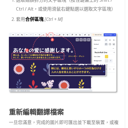
選取錯誤拆分的文字區塊（按住鍵盤上的 Shift /
Ctrl / Alt，或使用滑鼠右鍵點選以選取文字區塊）
套用
合併區塊
[Ctrl + M]
重新編輯翻譯檔案
一旦您滿意，完成的圖片即可匯出並下載至裝置，或複