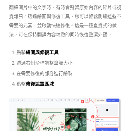
翻譯圖片中的文字時，有時會殘留原始內容的碎片或視
覺雜訊。透過繪圖與修復工具，您可以輕鬆刷過這些不
需要的元素，並啟動快速修復。這是一種直覺式的做
法，可在保持翻譯內容精緻的同時恢復整潔外觀。
點擊
繪圖與修復工具
透過右側滑桿調整筆觸大小
在需要修復的部分進行繪製
點擊
修復遮罩區域