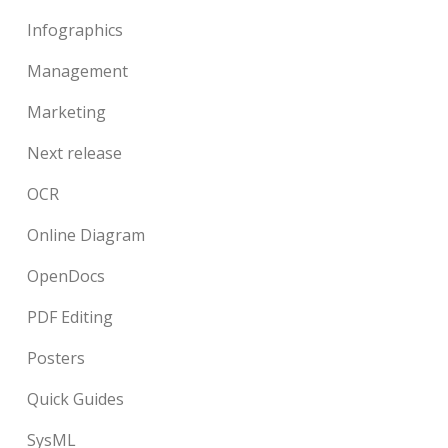
Infographics
Management
Marketing
Next release
OCR
Online Diagram
OpenDocs
PDF Editing
Posters
Quick Guides
SysML