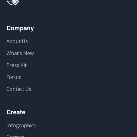
Company
About Us
What’s New
Press Kit
Forum
Contact Us
Create
Infographics