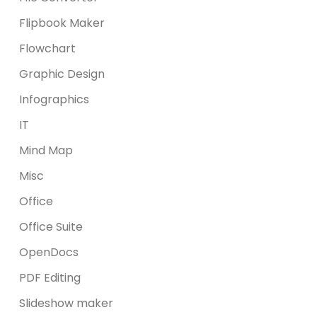
Flipbook Maker
Flowchart
Graphic Design
Infographics
IT
Mind Map
Misc
Office
Office Suite
OpenDocs
PDF Editing
Slideshow maker