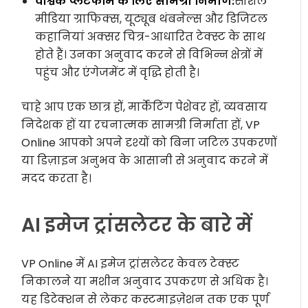
वैश्विक प्लेटफॉर्म के लिए सामग्री निर्माण:
सोशल
मीडिया ग्राफिक्स, यूट्यूब थंबनेल्स और डिजिटल
कहानियां अक्सर चित्र-आधारित टेक्स्ट के साथ
होते हैं। उनका अनुवाद करने से विभिन्न क्षेत्रों में
पहुंच और एंगेजमेंट में वृद्धि होती है।
चाहे आप एक छात्र हों, मार्केटिंग पेशेवर हों, व्यवसाय
निदेशक हों या रचनात्मक सामग्री निर्माता हों, VP
Online आपको अपने दृश्यों को बिना जटिल उपकरणों
या डिज़ाइन अनुभव के आसानी से अनुवाद करने में
मदद करता है।
AI इमेज ट्रांसलेटर के बारे में
VP Online में AI इमेज ट्रांसलेटर केवल टेक्स्ट
निकालने या मशीन अनुवाद उपकरण से अधिक है।
यह डिटेक्शन से लेकर कस्टमाइज़ेशन तक एक पूर्ण