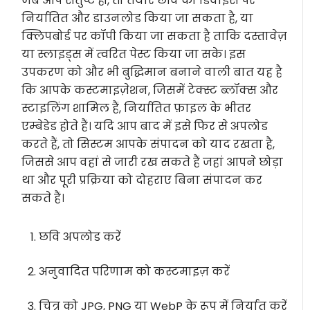
जब आप संतुष्ट हों, तो तैयार छवि को डिवाइस पर
निर्यातित और डाउनलोड किया जा सकता है, या
क्लिपबोर्ड पर कॉपी किया जा सकता है ताकि दस्तावेज़
या स्लाइड्स में त्वरित पेस्ट किया जा सके। इस
उपकरण को और भी बुद्धिमान बनाने वाली बात यह है
कि आपके कस्टमाइज़ेशन, जिसमें टेक्स्ट ब्लॉक्स और
स्टाइलिंग शामिल हैं, निर्यातित फ़ाइल के भीतर
एम्बेडेड होते हैं। यदि आप बाद में इसे फिर से अपलोड
करते हैं, तो सिस्टम आपके संपादन को याद रखता है,
जिससे आप वहां से जारी रख सकते हैं जहां आपने छोड़ा
था और पूरी प्रक्रिया को दोहराए बिना संपादन कर
सकते हैं।
छवि अपलोड करें
अनुवादित परिणाम को कस्टमाइज़ करें
चित्र को JPG, PNG या WebP के रूप में निर्यात करें