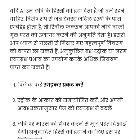
यदि AI उन छवि के हिस्सों को हटा देता है जो बने रहने
चाहिए, विशेष रूप से जब टेक्स्ट जटिल दृश्यों के पास
एम्बेडेड होता है, तो रिवील फंक्शन आपको नीचे वाली
मूल परत को उजागर करने की अनुमति देता है। इससे
आप ध्यान से गलती से मिटाए गए महत्वपूर्ण विवरण
को वापस ला सकते हैं, अनुकूलित ब्रश स्ट्रोक या नरम
एयरब्रश प्रभाव का उपयोग करके अधिक नियंत्रण
प्राप्त कर सकते हैं।
क्लिक करें
रगड़कर प्रकट करें
स्ट्रोक के आकार को समायोजित करें, और अपनी
आवश्यकतानुसार पेन को एयरब्रश में बदलें
छवि पर माउस को होवर करने से मूल परत दिखाई
देगी। अनुवादित हिस्से को हटाने के लिए इस पर