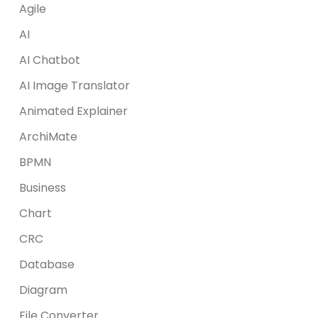
Agile
AI
AI Chatbot
AI Image Translator
Animated Explainer
ArchiMate
BPMN
Business
Chart
CRC
Database
Diagram
File Converter