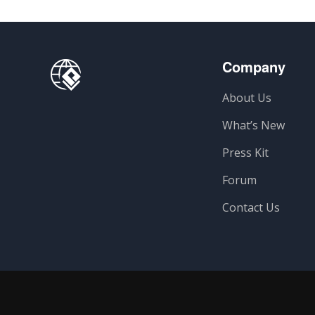
Company
About Us
What’s New
Press Kit
Forum
Contact Us