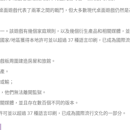
桌面遊戲代表了兩軍之間的戰鬥，但大多數現代桌面遊戲仍然是
一。該遊戲有幾個家庭規則，以及幾個衍生產品和相關媒體，並
3 個國家/地區獲得本地許可並以超過 37 種語言印刷，已成為國際
戲板周圍建造房屋和旅館。
產。
或輸；
，他們無法離開監獄。
關媒體，並且存在數百個不同的版本。
得本地許可並以超過 37 種語言印刷，已成為國際流行文化的一部分。