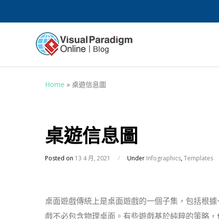
Home
»
桌遊信息圖
桌遊信息圖
Posted on
13 4 月, 2021
/
Under
Infographics
,
Templates
桌面遊戲傳統上是桌面遊戲的一個子集，包括根據
戲不必包含物理桌面。有些遊戲基於純粹的策略，