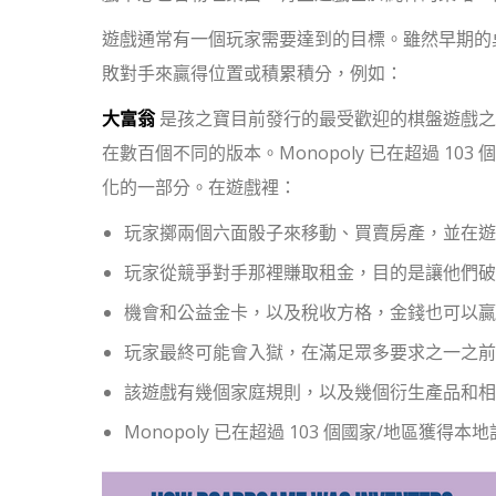
遊戲通常有一個玩家需要達到的目標。雖然早期的
敗對手來贏得位置或積累積分，例如：
大富翁
是孩之寶目前發行的最受歡迎的棋盤遊戲之
在數百個不同的版本。Monopoly 已在超過 10
化的一部分。在遊戲裡：
玩家擲兩個六面骰子來移動、買賣房產，並在遊
玩家從競爭對手那裡賺取租金，目的是讓他們破
機會和公益金卡，以及稅收方格，金錢也可以贏
玩家最終可能會入獄，在滿足眾多要求之一之前
該遊戲有幾個家庭規則，以及幾個衍生產品和相
Monopoly 已在超過 103 個國家/地區獲