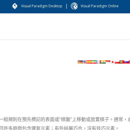
|
Visual Paradigm Desktop
Visual Paradigm Online
一組規則在預先標記的表面或“棋盤”上移動或放置棋子。通常，
但許多遊戲包含運氣元素；有些純屬巧合，沒有技巧元素。