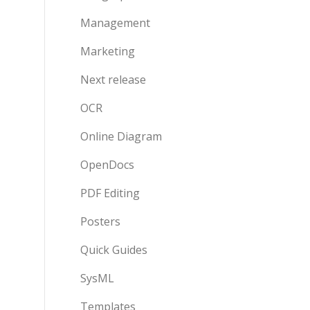
Management
Marketing
Next release
OCR
Online Diagram
OpenDocs
PDF Editing
Posters
Quick Guides
SysML
Templates