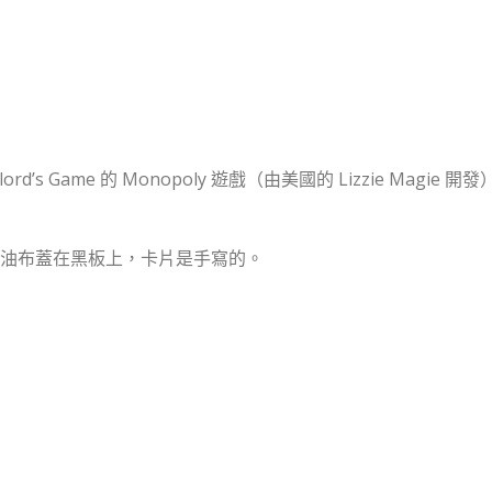
lord’s Game 的 Monopoly 遊戲（由美國的 Lizzie Magie 開
油布蓋在黑板上，卡片是手寫的。