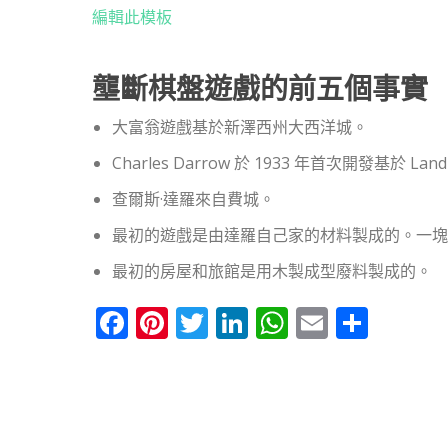
編輯此模板
壟斷棋盤遊戲的前五個事實
大富翁遊戲基於新澤西州大西洋城。
Charles Darrow 於 1933 年首次開發基於 Land
查爾斯·達羅來自費城。
最初的遊戲是由達羅自己家的材料製成的。一塊
最初的房屋和旅館是用木製成型廢料製成的。
Facebook
Pinterest
Twitter
LinkedIn
WhatsApp
Email
分
享