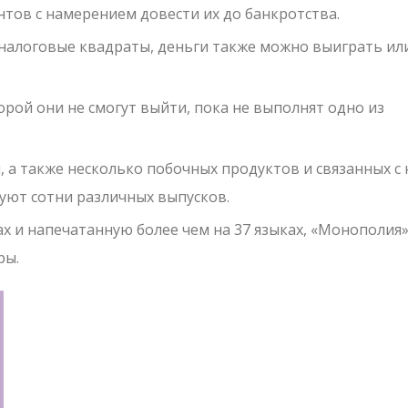
нтов с намерением довести их до банкротства.
е налоговые квадраты, деньги также можно выиграть ил
орой они не смогут выйти, пока не выполнят одно из
, а также несколько побочных продуктов и связанных с
уют сотни различных выпусков.
ах и напечатанную более чем на 37 языках, «Монополия
ры.