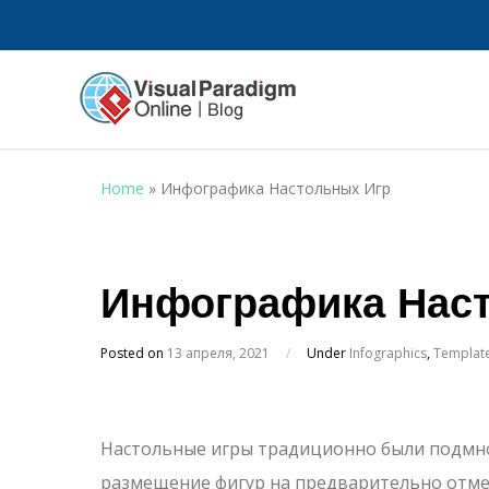
Home
»
Инфографика Настольных Игр
Инфографика Нас
Posted on
13 апреля, 2021
/
Under
Infographics
,
Templat
Настольные игры традиционно были подмн
размещение фигур на предварительно отмеч