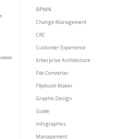
BPMN
и
Change Management
CRC
Customer Experience
 ними
Enterprise Architecture
File Converter
»
Flipbook Maker
Graphic Design
Guide
Infographics
Management