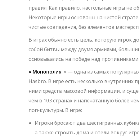
правил. Как правило, настольные игры не о
Некоторые игры основаны на чистой страте
чистые совпадения, без элементов мастерст
В играх обычно есть цель, которую игрок д
собой битвы между двумя армиями, больши
основывались на победе над противниками 
« Монополия
» — одна из самых популярных
Hasbro. В игре есть несколько внутренних п
ними средств массовой информации, и суще
чем в 103 странах и напечатанную более че
поп-культуры. В игре:
Игроки бросают два шестигранных кубик
а также строить дома и отели вокруг игро