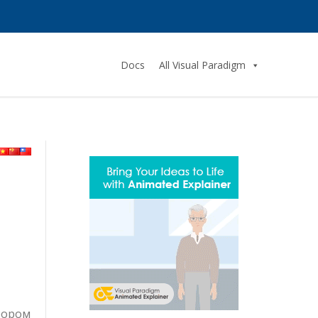
Docs
All Visual Paradigm
бором