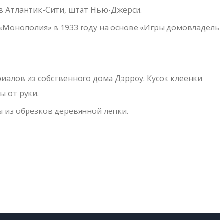
в Атлантик-Сити, штат Нью-Джерси.
«Монополия» в 1933 году на основе «Игры домовладел
иалов из собственного дома Дэрроу. Кусок клеенки
ы от руки.
 из обрезков деревянной лепки.
авить