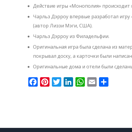
Действие игры «Монополия» происходит 
Чарльз Дэрроу впервые разработал игру 
(автор Лиззи Мэги, США).
Чарльз Дэрроу из Филадельфии.
Оригинальная игра была сделана из матер
покрывал доску, а карточки были написан
Оригинальные дома и отели были сделаны
Facebook
Pinterest
Twitter
LinkedIn
WhatsApp
Email
Отпр