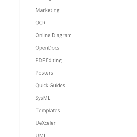
Marketing
OCR
Online Diagram
OpenDocs
PDF Editing
Posters
Quick Guides
SysML
Templates
UeXceler
UML