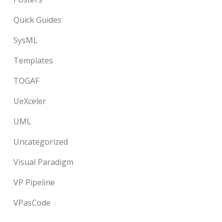
Quick Guides
SysML
Templates
TOGAF
UeXceler
UML
Uncategorized
Visual Paradigm
VP Pipeline
VPasCode