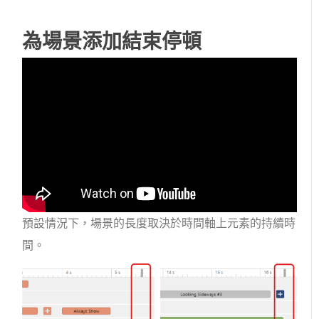
為場景添加結束停頓
預設情況下，場景的長度取決於時間軸上元素的持續時
間。