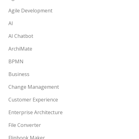
Agile Development
AI
AI Chatbot
ArchiMate
BPMN
Business
Change Management
Customer Experience
Enterprise Architecture
File Converter
Flipbook Maker