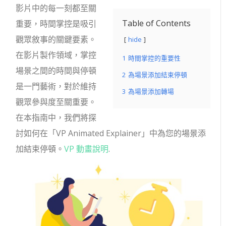
影片中的每一刻都至關
Table of Contents
重要，時間掌控是吸引
觀眾敘事的關鍵要素。
hide
在影片製作領域，掌控
1
時間掌控的重要性
場景之間的時間與停頓
2
為場景添加結束停頓
是一門藝術，對於維持
3
為場景添加轉場
觀眾參與度至關重要。
在本指南中，我們將探
討如何在「VP Animated Explainer」中為您的場景添
加結束停頓。
VP 動畫說明
.