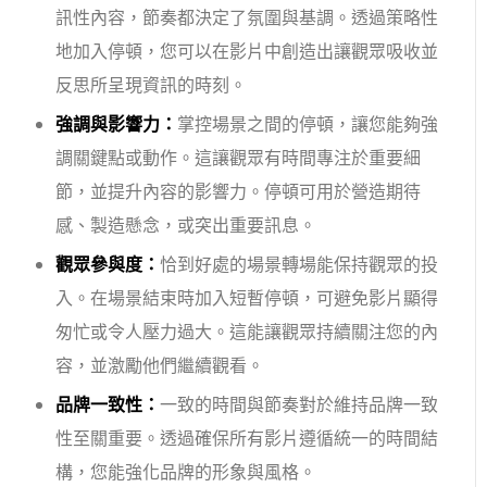
訊性內容，節奏都決定了氛圍與基調。透過策略性
地加入停頓，您可以在影片中創造出讓觀眾吸收並
反思所呈現資訊的時刻。
強調與影響力：
掌控場景之間的停頓，讓您能夠強
調關鍵點或動作。這讓觀眾有時間專注於重要細
節，並提升內容的影響力。停頓可用於營造期待
感、製造懸念，或突出重要訊息。
觀眾參與度：
恰到好處的場景轉場能保持觀眾的投
入。在場景結束時加入短暫停頓，可避免影片顯得
匆忙或令人壓力過大。這能讓觀眾持續關注您的內
容，並激勵他們繼續觀看。
品牌一致性：
一致的時間與節奏對於維持品牌一致
性至關重要。透過確保所有影片遵循統一的時間結
構，您能強化品牌的形象與風格。