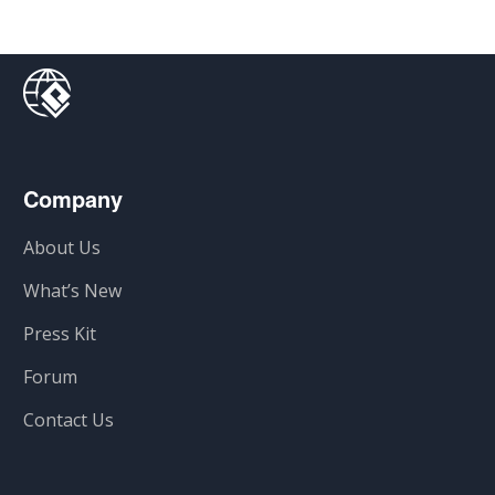
Company
About Us
What’s New
Press Kit
Forum
Contact Us