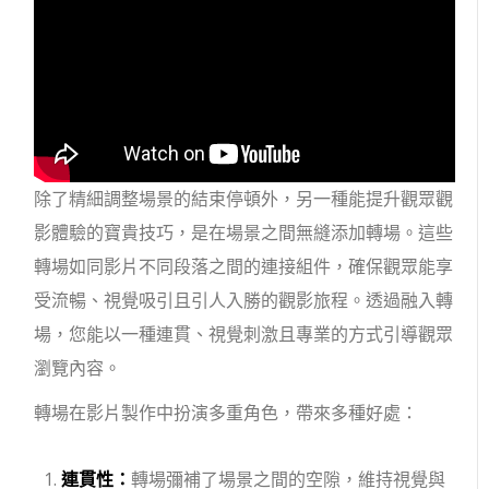
除了精細調整場景的結束停頓外，另一種能提升觀眾觀
影體驗的寶貴技巧，是在場景之間無縫添加轉場。這些
轉場如同影片不同段落之間的連接組件，確保觀眾能享
受流暢、視覺吸引且引人入勝的觀影旅程。透過融入轉
場，您能以一種連貫、視覺刺激且專業的方式引導觀眾
瀏覽內容。
轉場在影片製作中扮演多重角色，帶來多種好處：
連貫性：
轉場彌補了場景之間的空隙，維持視覺與