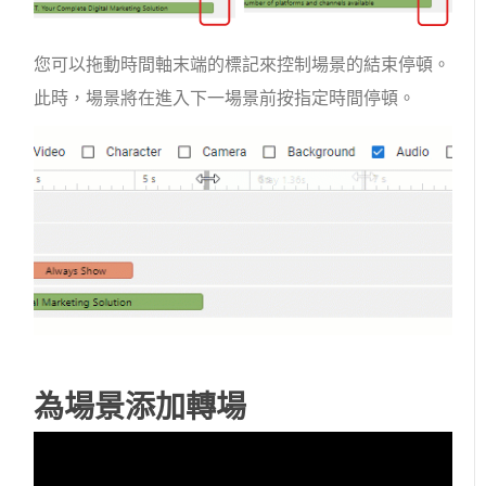
您可以拖動時間軸末端的標記來控制場景的結束停頓。
此時，場景將在進入下一場景前按指定時間停頓。
為場景添加轉場