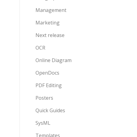
Management
Marketing
Next release
OCR
Online Diagram
OpenDocs
PDF Editing
Posters
Quick Guides
SysML
Templates