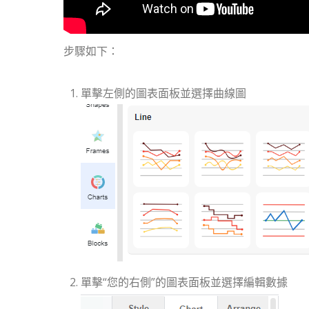
步驟如下：
單擊左側的圖表面板並選擇曲線圖
單擊“您的右側”的圖表面板並選擇編輯數據