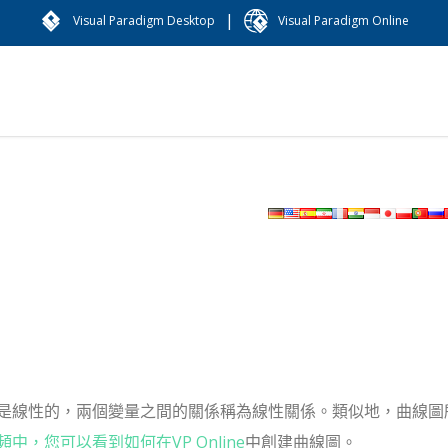
|
Visual Paradigm Desktop
Visual Paradigm Online
是線性的，兩個變量之間的關係稱為線性關係。
類似地，曲線圖
中，您可以看到如何在VP Online
中創建曲線圖。