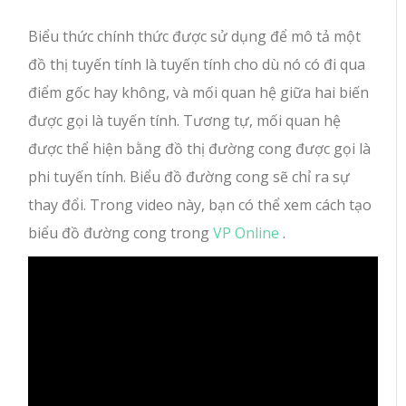
Biểu thức chính thức được sử dụng để mô tả một
đồ thị tuyến tính là tuyến tính cho dù nó có đi qua
điểm gốc hay không, và mối quan hệ giữa hai biến
được gọi là tuyến tính.
Tương tự, mối quan hệ
được thể hiện bằng đồ thị đường cong được gọi là
phi tuyến tính. Biểu đồ đường cong sẽ chỉ ra sự
thay đổi. Trong video này, bạn có thể xem cách tạo
biểu đồ đường cong trong
VP Online
.