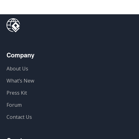
Company
About Us
What’s New
Press Kit
Forum
Contact Us