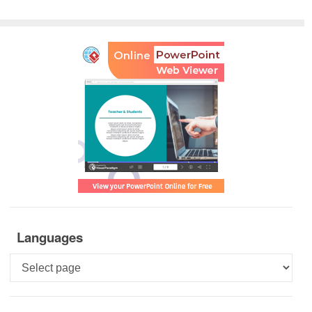
Languages
Languages