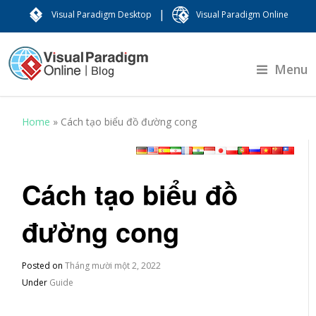
|
Visual Paradigm Desktop
Visual Paradigm Online
Menu
Home
»
Cách tạo biểu đồ đường cong
Cách tạo biểu đồ
đường cong
Posted on
Tháng mười một 2, 2022
Under
Guide