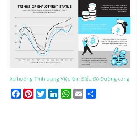
Xu hướng Tình trạng Việc làm Biểu đồ Đường cong
Facebook
Pinterest
Twitter
LinkedIn
WhatsApp
Email
Share