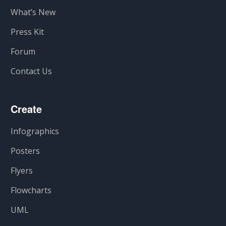
What’s New
Press Kit
Forum
Contact Us
Create
Infographics
Posters
Flyers
Flowcharts
UML