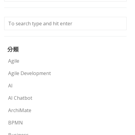
分類
Agile
Agile Development
AI
AI Chatbot
ArchiMate
BPMN