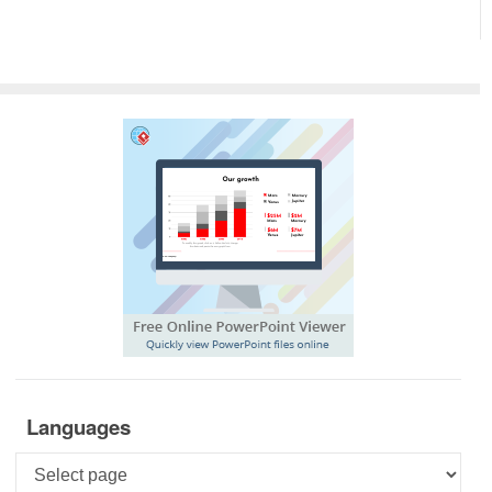
Languages
Languages