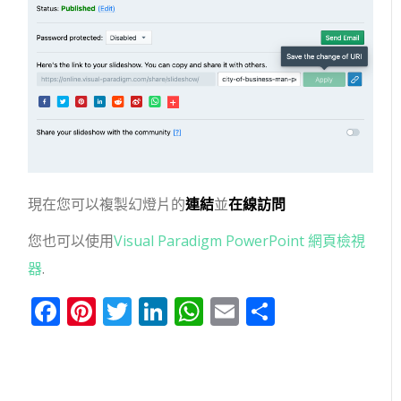
現在您可以複製幻燈片的
連結
並
在線訪問
您也可以使用
Visual Paradigm PowerPoint 網頁檢視
器
.
Facebook
Pinterest
Twitter
LinkedIn
WhatsApp
Email
分
享