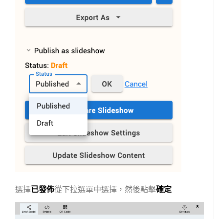
選擇
已發佈
從下拉選單中選擇，然後點擊
確定