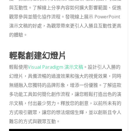
與互動性。了解線上分享內容如何擴大影響範圍、促進
觀眾參與並簡化協作流程。發現線上展示 PowerPoint
演示文稿的好處，為觀眾帶來更引人入勝且互動性更高
的體驗。
輕鬆創建幻燈片
輕鬆使用
Visual Paradigm 演示文稿
。設計引人入勝的
幻燈片，具備流暢的過渡效果和強大的視覺效果，同時
無縫融入您獨特的品牌形象，增添一份優雅。了解這款
多功能工具如何簡化創作流程，讓您輕鬆打造出色的演
示文稿，付出最少努力。釋放您的創意，以前所未有的
方式吸引觀眾，讓您的想法熠熠生輝，並以創新且令人
難忘的方式與觀眾互動。