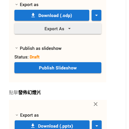
點擊
發佈幻燈片