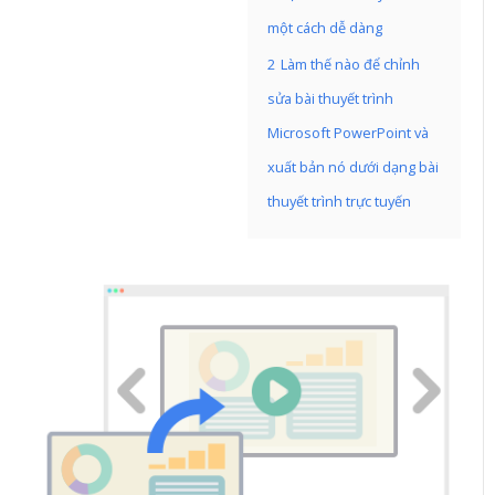
một cách dễ dàng
2
Làm thế nào để chỉnh
sửa bài thuyết trình
Microsoft PowerPoint và
xuất bản nó dưới dạng bài
thuyết trình trực tuyến