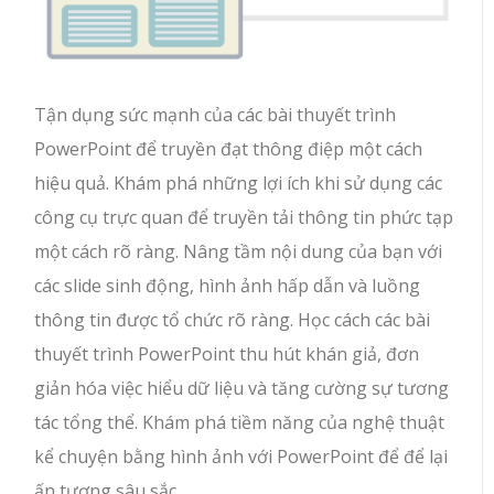
Tận dụng sức mạnh của các bài thuyết trình
PowerPoint để truyền đạt thông điệp một cách
hiệu quả. Khám phá những lợi ích khi sử dụng các
công cụ trực quan để truyền tải thông tin phức tạp
một cách rõ ràng. Nâng tầm nội dung của bạn với
các slide sinh động, hình ảnh hấp dẫn và luồng
thông tin được tổ chức rõ ràng. Học cách các bài
thuyết trình PowerPoint thu hút khán giả, đơn
giản hóa việc hiểu dữ liệu và tăng cường sự tương
tác tổng thể. Khám phá tiềm năng của nghệ thuật
kể chuyện bằng hình ảnh với PowerPoint để để lại
ấn tượng sâu sắc.