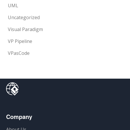
UML
Uncategorized
Visual Paradigm
VP Pipeline
VPasCode
Company
About Us