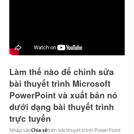
Làm thế nào để chỉnh sửa
bài thuyết trình Microsoft
PowerPoint và xuất bản nó
dưới dạng bài thuyết trình
trực tuyến
Nhấp vào
Chia sẻ
trên bài thuyết trình PowerPoint