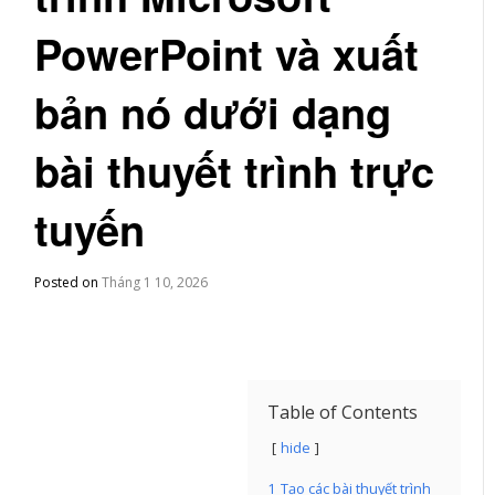
PowerPoint và xuất
bản nó dưới dạng
bài thuyết trình trực
tuyến
Posted on
Tháng 1 10, 2026
Table of Contents
hide
1
Tạo các bài thuyết trình