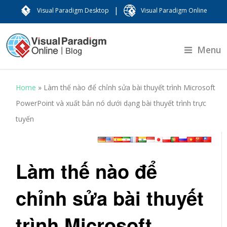
|
Visual Paradigm Desktop
Visual Paradigm Online
Menu
Home
»
Làm thế nào để chỉnh sửa bài thuyết trình Microsoft
PowerPoint và xuất bản nó dưới dạng bài thuyết trình trực
tuyến
Làm thế nào để
chỉnh sửa bài thuyết
trình Microsoft