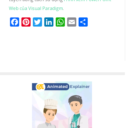
Web của Visual Paradigm
.
Facebook
Pinterest
Twitter
LinkedIn
WhatsApp
Email
Share