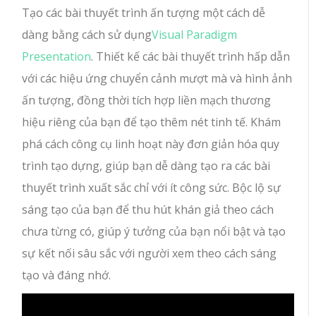
Tạo các bài thuyết trình ấn tượng một cách dễ
dàng bằng cách sử dụng
Visual Paradigm
Presentation
. Thiết kế các bài thuyết trình hấp dẫn
với các hiệu ứng chuyển cảnh mượt mà và hình ảnh
ấn tượng, đồng thời tích hợp liền mạch thương
hiệu riêng của bạn để tạo thêm nét tinh tế. Khám
phá cách công cụ linh hoạt này đơn giản hóa quy
trình tạo dựng, giúp bạn dễ dàng tạo ra các bài
thuyết trình xuất sắc chỉ với ít công sức. Bộc lộ sự
sáng tạo của bạn để thu hút khán giả theo cách
chưa từng có, giúp ý tưởng của bạn nổi bật và tạo
sự kết nối sâu sắc với người xem theo cách sáng
tạo và đáng nhớ.