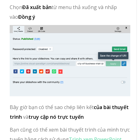
Chọn
Đã xuất bản
từ menu thả xuống và nhấp
vào
Đồng ý
Bây giờ bạn có thể sao chép liên kết
của bài thuyết
trình
và
truy cập nó trực tuyến
Bạn cũng có thể xem bài thuyết trình của mình trực
tuyến bằng cách sử dụng
Trình xem PowerPoint