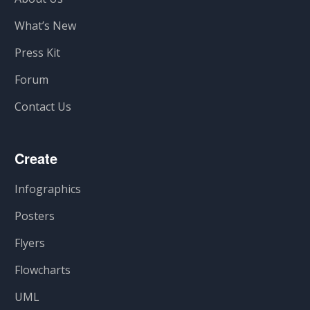
What’s New
Press Kit
Forum
Contact Us
Create
Infographics
Posters
Flyers
Flowcharts
UML