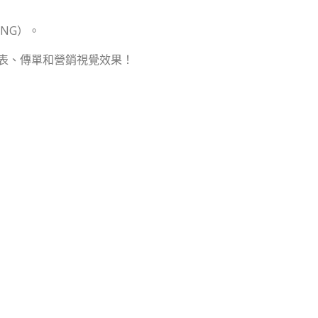
PNG）。
表、傳單和營銷視覺效果！