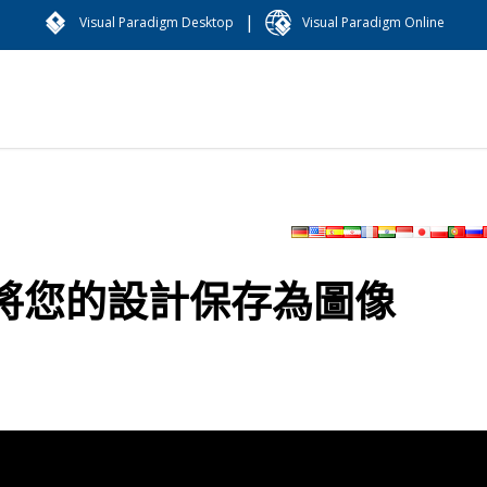
|
Visual Paradigm Desktop
Visual Paradigm Online
 中將您的設計保存為圖像