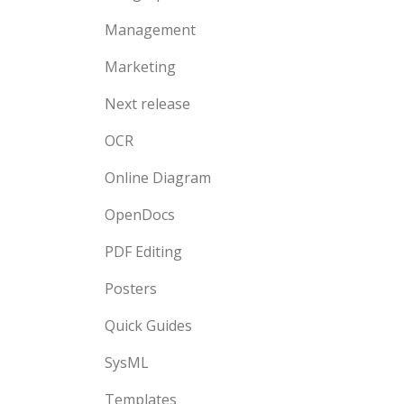
Management
Marketing
Next release
OCR
Online Diagram
OpenDocs
PDF Editing
Posters
Quick Guides
SysML
Templates