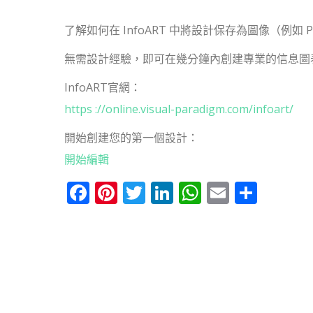
了解如何在 InfoART 中將設計保存為圖像（例如 
無需設計經驗，即可在幾分鐘內創建專業的信息圖
InfoART官網：
https ://online.visual-paradigm.com/infoart/
開始創建您的第一個設計：
開始編輯
Facebook
Pinterest
Twitter
LinkedIn
WhatsApp
Email
分
享