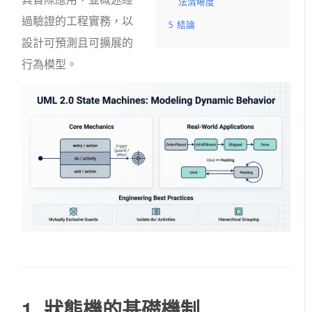
法清晰度
過驗證的工程實務，以
5
結論
設計可預測且可擴展的
行為模型。
1. 狀態機的基礎機制