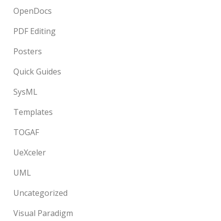
OpenDocs
PDF Editing
Posters
Quick Guides
SysML
Templates
TOGAF
UeXceler
UML
Uncategorized
Visual Paradigm