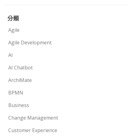
分類
Agile
Agile Development
AI
AI Chatbot
ArchiMate
BPMN
Business
Change Management
Customer Experience