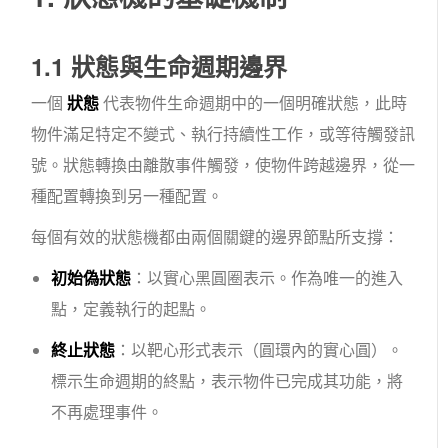
1.1 狀態與生命週期邊界
一個
狀態
代表物件生命週期中的一個明確狀態，此時
物件滿足特定不變式、執行持續性工作，或等待觸發訊
號。狀態轉換由離散事件觸發，使物件跨越邊界，從一
種配置轉換到另一種配置。
每個有效的狀態機都由兩個關鍵的邊界節點所支撐：
初始偽狀態
：以實心黑圓圈表示。作為唯一的進入
點，定義執行的起點。
終止狀態
：以靶心形式表示（圓環內的實心圓）。
標示生命週期的終點，表示物件已完成其功能，將
不再處理事件。