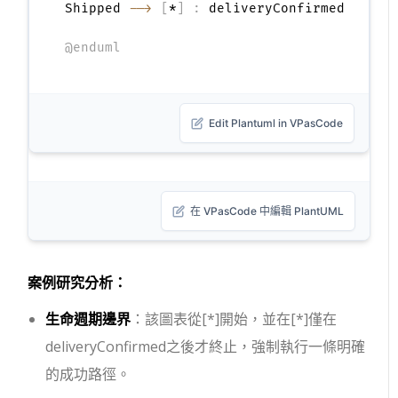
Shipped 
-->
[
*
]
:
 deliveryConfirmed

@enduml
Edit Plantuml in VPasCode
在 VPasCode 中編輯 PlantUML
案例研究分析：
生命週期邊界
：該圖表從
[*]
開始，並在
[*]
僅在
deliveryConfirmed
之後才終止，強制執行一條明確
的成功路徑。