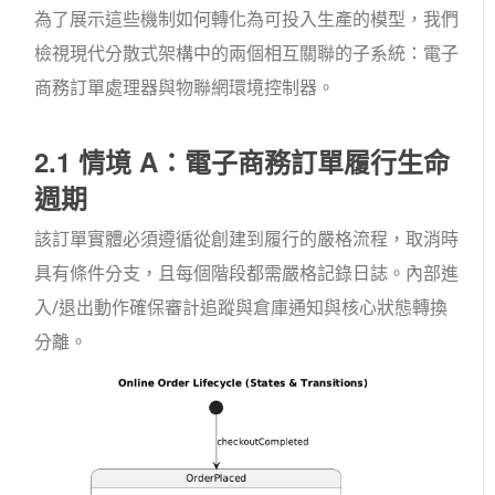
為了展示這些機制如何轉化為可投入生產的模型，我們
檢視現代分散式架構中的兩個相互關聯的子系統：電子
商務訂單處理器與物聯網環境控制器。
2.1 情境 A：電子商務訂單履行生命
週期
該
訂單
實體必須遵循從創建到履行的嚴格流程，取消時
具有條件分支，且每個階段都需嚴格記錄日誌。內部
進
入
/
退出
動作確保審計追蹤與倉庫通知與核心狀態轉換
分離。