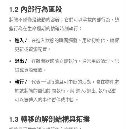
1.2 內部行為區段
狀態不僅僅是被動的容器；它們可以承載內部行為，這
些行為在生命週期的精確時刻執行：
進入 /
：在進入狀態的瞬間觸發。用於初始化、旗標
更新或資源配置。
退出 /
：在離開狀態前立即執行。通常用於清理、記
錄或資源釋放。
執行 /
：代表一個持續且可中斷的活動，會在物件處
於該狀態的整個期間執行。與
進入
/
退出
,
執行
活動
可以被傳入的事件暫停或中斷。
1.3 轉移的解剖結構與拓撲