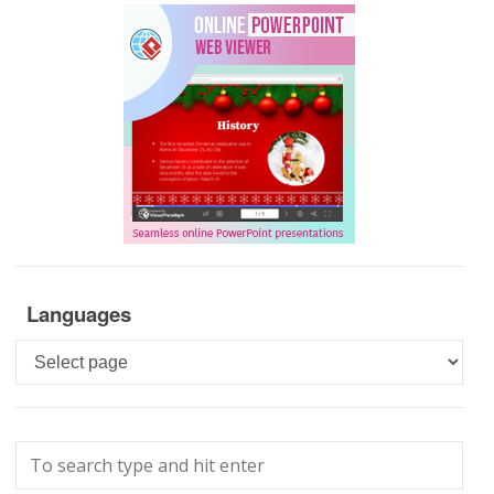
Languages
Languages