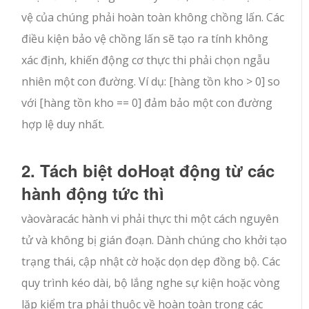
vệ của chúng phải hoàn toàn không chồng lấn. Các
điều kiện bảo vệ chồng lấn sẽ tạo ra tính không
xác định, khiến động cơ thực thi phải chọn ngẫu
nhiên một con đường. Ví dụ:
[hàng tồn kho > 0]
so
với
[hàng tồn kho == 0]
đảm bảo một con đường
hợp lệ duy nhất.
2. Tách biệt
do
Hoạt động từ các
hành động tức thì
vào
và
ra
các hành vi phải thực thi một cách nguyên
tử và không bị gián đoạn. Dành chúng cho khởi tạo
trạng thái, cập nhật cờ hoặc dọn dẹp đồng bộ. Các
quy trình kéo dài, bộ lắng nghe sự kiện hoặc vòng
lặp kiểm tra phải thuộc về hoàn toàn trong các