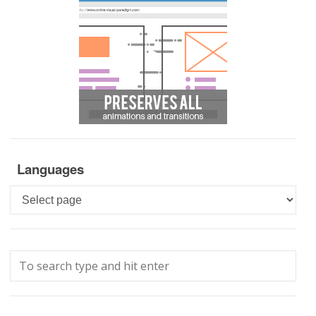
Languages
Languages