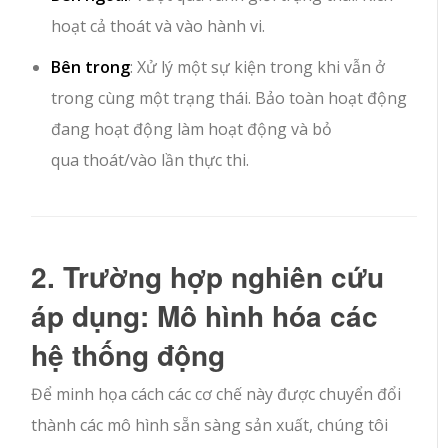
hoạt cả
thoát
và
vào
hành vi.
Bên trong
: Xử lý một sự kiện trong khi vẫn ở
trong cùng một trạng thái. Bảo toàn hoạt động
đang hoạt động
làm
hoạt động và bỏ
qua
thoát
/
vào
lần thực thi.
2. Trường hợp nghiên cứu
áp dụng: Mô hình hóa các
hệ thống động
Để minh họa cách các cơ chế này được chuyển đổi
thành các mô hình sẵn sàng sản xuất, chúng tôi