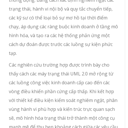
trạng thái, hành vi nội bộ và quy tắc chuyển tiếp,
các kỹ sư có thể loại bỏ sự mơ hồ tại thời điểm
chạy, áp dụng các ràng buộc kinh doanh ở tầng mô
hình hóa, và tạo ra các hệ thống phản ứng một
cách dự đoán được trước các luồng sự kiện phức
tạp.
Các nghiên cứu trường hợp được trình bày cho
thấy cách các máy trạng thái UML 2.0 mở rộng từ
các luồng công việc kinh doanh cấp cao đến các
vòng điều khiển phần cứng cấp thấp. Khi kết hợp
với thiết kế điều kiện kiểm soát nghiêm ngặt, phân
vùng hành vi phù hợp và kiến trúc trực quan sạch
sẽ, mô hình hóa trạng thái trở thành một công cụ
mạnh mẽ để thu hẹp khoảng cách giữa các yêu cầu