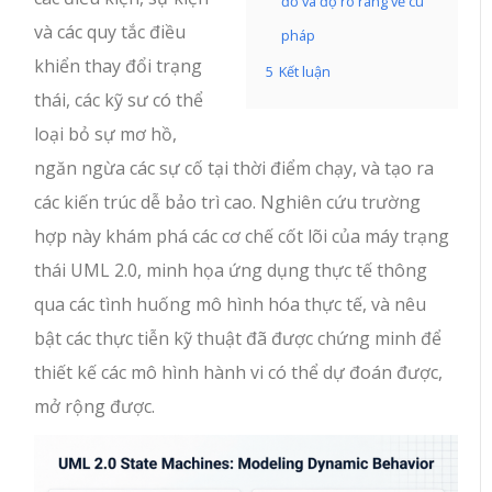
đồ và độ rõ ràng về cú
và các quy tắc điều
pháp
khiển thay đổi trạng
5
Kết luận
thái, các kỹ sư có thể
loại bỏ sự mơ hồ,
ngăn ngừa các sự cố tại thời điểm chạy, và tạo ra
các kiến trúc dễ bảo trì cao. Nghiên cứu trường
hợp này khám phá các cơ chế cốt lõi của máy trạng
thái UML 2.0, minh họa ứng dụng thực tế thông
qua các tình huống mô hình hóa thực tế, và nêu
bật các thực tiễn kỹ thuật đã được chứng minh để
thiết kế các mô hình hành vi có thể dự đoán được,
mở rộng được.