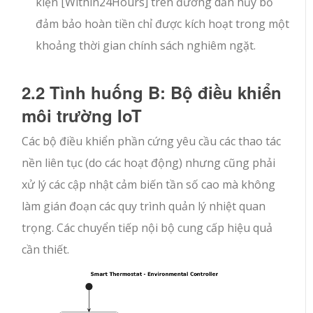
kiện
[Within24Hours]
trên đường dẫn hủy bỏ
đảm bảo hoàn tiền chỉ được kích hoạt trong một
khoảng thời gian chính sách nghiêm ngặt.
2.2 Tình huống B: Bộ điều khiển
môi trường IoT
Các bộ điều khiển phần cứng yêu cầu các thao tác
nền liên tục (
do
các hoạt động) nhưng cũng phải
xử lý các cập nhật cảm biến tần số cao mà không
làm gián đoạn các quy trình quản lý nhiệt quan
trọng. Các chuyển tiếp nội bộ cung cấp hiệu quả
cần thiết.