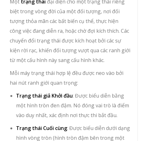
Một
trạng thái
đại diện cho một trạng thái riêng
biệt trong vòng đời của một đối tượng, nơi đối
tượng thỏa mãn các bất biến cụ thể, thực hiện
công việc đang diễn ra, hoặc chờ đợi kích thích. Các
chuyển đổi trạng thái được kích hoạt bởi các sự
kiện rời rạc, khiến đối tượng vượt qua các ranh giới
từ một cấu hình này sang cấu hình khác.
Mỗi máy trạng thái hợp lệ đều được neo vào bởi
hai nút ranh giới quan trọng:
Trạng thái giả Khởi đầu
: Được biểu diễn bằng
một hình tròn đen đậm. Nó đóng vai trò là điểm
vào duy nhất, xác định nơi thực thi bắt đầu.
Trạng thái Cuối cùng
: Được biểu diễn dưới dạng
hình vòng tròn (hình tròn đậm bên trong một