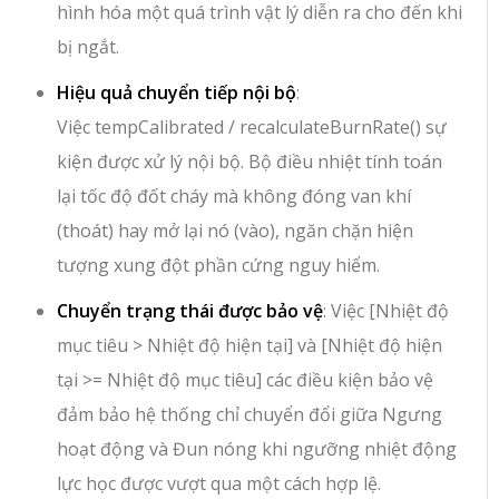
hình hóa một quá trình vật lý diễn ra cho đến khi
bị ngắt.
Hiệu quả chuyển tiếp nội bộ
:
Việc
tempCalibrated / recalculateBurnRate()
sự
kiện được xử lý nội bộ. Bộ điều nhiệt tính toán
lại tốc độ đốt cháy mà không đóng van khí
(
thoát
) hay mở lại nó (
vào
), ngăn chặn hiện
tượng xung đột phần cứng nguy hiểm.
Chuyển trạng thái được bảo vệ
: Việc
[Nhiệt độ
mục tiêu > Nhiệt độ hiện tại]
và
[Nhiệt độ hiện
tại >= Nhiệt độ mục tiêu]
các điều kiện bảo vệ
đảm bảo hệ thống chỉ chuyển đổi giữa
Ngưng
hoạt động
và
Đun nóng
khi ngưỡng nhiệt động
lực học được vượt qua một cách hợp lệ.