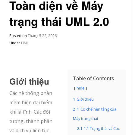
Toàn diện về Máy
trạng thái UML 2.0
Posted on
Tháng 5 22, 2026
Under
UML
Giới thiệu
Table of Contents
hide
Các hệ thống phần
1
Giới thiệu
mềm hiện đại hiếm
2
1. Cơ chế nền tảng của
khi là tĩnh. Các đối
Máy trạng thái
tượng, thành phần
2.1
1.1 Trạng thái và Các
và dịch vụ liên tục