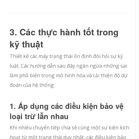
3. Các thực hành tốt trong
kỹ thuật
Thiết kế các máy trạng thái ổn định đòi hỏi sự kỷ
luật. Các hướng dẫn sau đây ngăn ngừa những sai
lầm phổ biến trong mô hình hóa và cải thiện độ dự
đoán của hệ thống:
1. Áp dụng các điều kiện bảo vệ
loại trừ lẫn nhau
Khi nhiều chuyển tiếp chia sẻ cùng một sự kiện kích
hoạt từ một trạng thái duy nhất, các điều kiện bảo