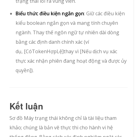
trạng thái lỗi ra vùng viền.
Biểu thức điều kiện ngắn gọn
: Giữ các điều kiện
kiểu boolean ngắn gọn và mang tính chuyên
ngành. Thay thế ngôn ngữ tự nhiên dài dòng
bằng các định danh chính xác (ví
dụ,
[CóTokenHợpLệ]
thay vì
[Nếu dịch vụ xác
thực xác nhận phiên đang hoạt động và được ủy
quyền]
).
Kết luận
Sơ đồ Máy trạng thái không chỉ là tài liệu tham
khảo; chúng là bản vẽ thực thi cho hành vi hệ
thống động. Bằng cách xác định nghiêm ngặt các