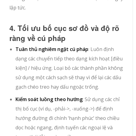
lập tức.
4. Tối ưu bố cục sơ đồ và độ rõ
ràng về cú pháp
Tuân thủ nghiêm ngặt cú pháp
: Luôn định
dạng các chuyển tiếp theo dạng
kích hoạt [điều
kiện] / hiệu ứng
. Loại bỏ các thành phần không
sử dụng một cách sạch sẽ thay vì để lại các dấu
gạch chéo treo hay dấu ngoặc trống.
Kiểm soát luồng theo hướng
: Sử dụng các chỉ
thị bố cục (ví dụ,
-phải->
,
-xuống->
) để định
hướng đường đi chính ‘hạnh phúc’ theo chiều
dọc hoặc ngang, định tuyến các ngoại lệ và