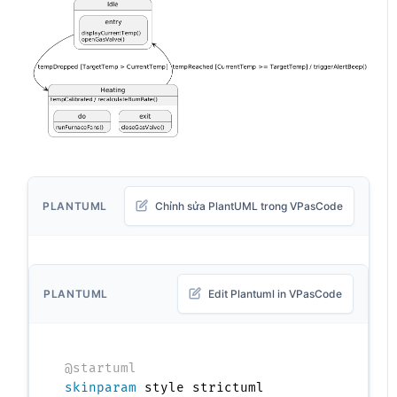
PLANTUML
Chỉnh sửa PlantUML trong VPasCode
PLANTUML
Edit Plantuml in VPasCode
@startuml
skinparam
 style strictuml
