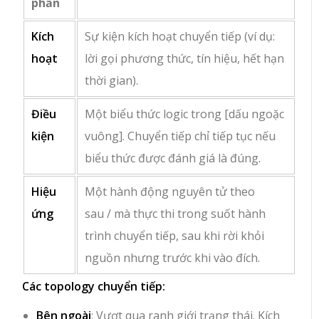
phần
Kích
Sự kiện kích hoạt chuyển tiếp (ví dụ:
hoạt
lời gọi phương thức, tín hiệu, hết hạn
thời gian).
Điều
Một biểu thức logic trong
[dấu ngoặc
kiện
vuông]
. Chuyển tiếp chỉ tiếp tục nếu
biểu thức được đánh giá là
đúng
.
Hiệu
Một hành động nguyên tử theo
ứng
sau
/
mà thực thi trong suốt hành
trình chuyển tiếp, sau khi rời khỏi
nguồn nhưng trước khi vào đích.
Các topology chuyển tiếp:
Bên ngoài
: Vượt qua ranh giới trạng thái. Kích