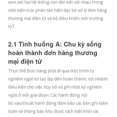
xem xét hai hệ thống con liên kết với nhau trong
một kiến trúc phân tán hiện đại: bộ xử lý đơn hàng
thương mại điện tử và bộ điều khiển môi trường
IoT.
2.1 Tình huống A: Chu kỳ sống
hoàn thành đơn hàng thương
mại điện tử
Thực thể
Đơn hàng
phải đi qua một trình tự
nghiêm ngặt từ tạo lập đến hoàn thành, với nhánh
điều kiện cho việc hủy bỏ và ghi nhật ký nghiêm
ngặt ở mỗi giai đoạn. Các hành động nội
bộ
vào
/
thoát
hành động đảm bảo các bản ghi kiểm
toán và thông báo kho được tách biệt khỏi các