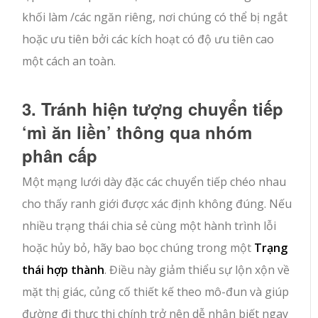
khối
làm /
các ngăn riêng, nơi chúng có thể bị ngắt
hoặc ưu tiên bởi các kích hoạt có độ ưu tiên cao
một cách an toàn.
3. Tránh hiện tượng chuyển tiếp
‘mì ăn liền’ thông qua nhóm
phân cấp
Một mạng lưới dày đặc các chuyển tiếp chéo nhau
cho thấy ranh giới được xác định không đúng. Nếu
nhiều trạng thái chia sẻ cùng một hành trình lỗi
hoặc hủy bỏ, hãy bao bọc chúng trong một
Trạng
thái hợp thành
. Điều này giảm thiểu sự lộn xộn về
mặt thị giác, củng cố thiết kế theo mô-đun và giúp
đường đi thực thi chính trở nên dễ nhận biết ngay