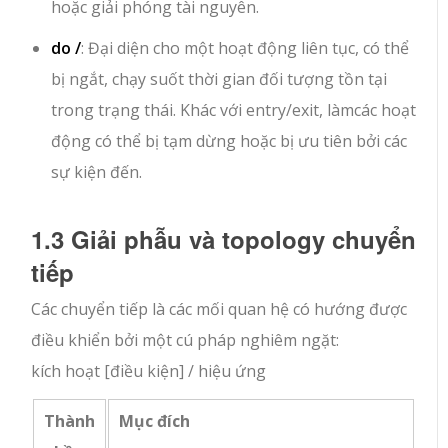
hoặc giải phóng tài nguyên.
do /
: Đại diện cho một hoạt động liên tục, có thể
bị ngắt, chạy suốt thời gian đối tượng tồn tại
trong trạng thái. Khác với
entry
/
exit
,
làm
các hoạt
động có thể bị tạm dừng hoặc bị ưu tiên bởi các
sự kiện đến.
1.3 Giải phẫu và topology chuyển
tiếp
Các chuyển tiếp là các mối quan hệ có hướng được
điều khiển bởi một cú pháp nghiêm ngặt:
kích hoạt [điều kiện] / hiệu ứng
Thành
Mục đích