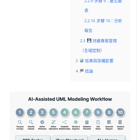
2.2.9
步驟 9：產生圖
表
2.2.10
步驟 10：分析
報告
2.3
持續專案管理
（全域控制）
3
結果與架構影響
4
結論