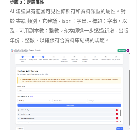
步驟 3：定義屬性
AI 建議具有適當可見性修飾符和資料類型的屬性。對
於
書籍
類別，它建議
- isbn：字串
,
- 標題：字串
，以
及
- 可用副本數：整數
。架構師進一步透過新增
- 出版
年份：整數
，以確保符合資料庫結構的規範。