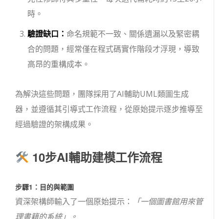
時。
驗證缺口：
命名規範不一致、關係遺漏以及緊密耦
合的問題，經常僅在程式碼實作階段才浮現，導致
高昂的重構成本。
為解決這些問題，團隊採用了AI輔助UML類圖生成
器，並遵循其引導式工作流程，從原始提示逐步推導至
經過驗證的架構成果。
10步AI輔助建模工作流程
步驟1：目的與範圍
資深架構師輸入了一個原始提示：
「一個圖書館用來管
理書籍的系統」。