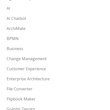
AI
AI Chatbot
ArchiMate
BPMN
Business
Change Management
Customer Experience
Enterprise Architecture
File Converter
Flipbook Maker
Graphic Design