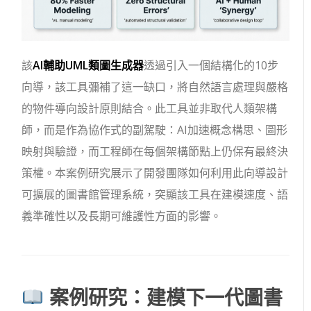
該
AI輔助UML類圖生成器
透過引入一個結構化的10步
向導，該工具彌補了這一缺口，將自然語言處理與嚴格
的物件導向設計原則結合。此工具並非取代人類架構
師，而是作為協作式的副駕駛：AI加速概念構思、圖形
映射與驗證，而工程師在每個架構節點上仍保有最終決
策權。本案例研究展示了開發團隊如何利用此向導設計
可擴展的圖書館管理系統，突顯該工具在建模速度、語
義準確性以及長期可維護性方面的影響。
案例研究：建模下一代圖書