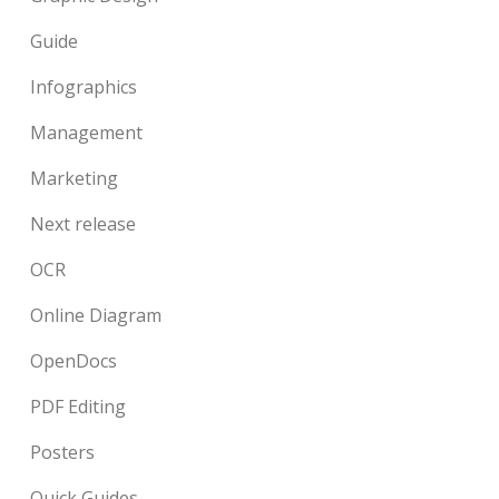
Guide
Infographics
Management
Marketing
Next release
OCR
Online Diagram
OpenDocs
PDF Editing
Posters
Quick Guides