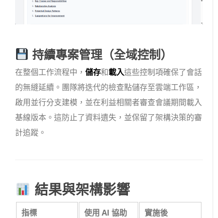
持續專案管理（全域控制）
在整個工作流程中，
儲存
和
載入
這些控制項確保了會話
的無縫延續。團隊將迭代的檢查點儲存至雲端工作區，
啟用並行分支建模，並在利益相關者審查會議期間載入
基線版本。這防止了資料遺失，並保留了架構決策的審
計追蹤。
結果與架構影響
指標
使用 AI 協助
實施後