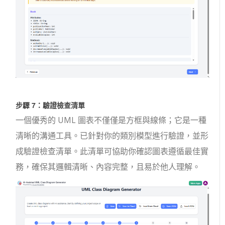
步驟 7：驗證檢查清單
一個優秀的 UML 圖表不僅僅是方框與線條；它是一種
清晰的溝通工具。已針對你的類別模型進行驗證，並形
成驗證檢查清單。此清單可協助你確認圖表遵循最佳實
務，確保其邏輯清晰、內容完整，且易於他人理解。