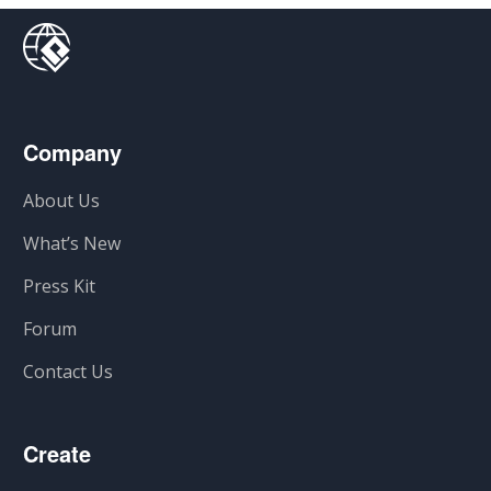
Company
About Us
What’s New
Press Kit
Forum
Contact Us
Create