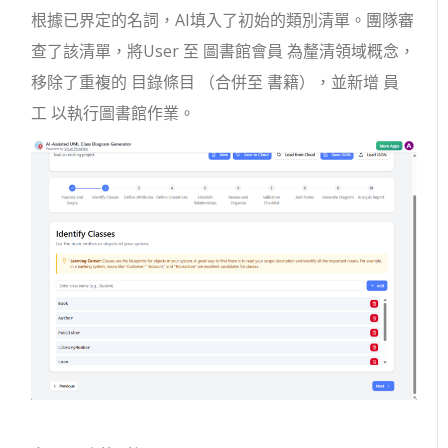
根據已界定的名詞，AI填入了初始的類別清單。團隊審
查了該清單，將
User
至
圖書館會員
為釐清領域概念，
移除了重複的
目錄條目
（合併至
書籍
），並新增
員
工
以執行圖書館作業。