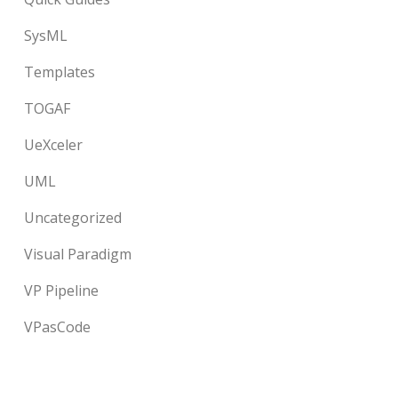
SysML
Templates
TOGAF
UeXceler
UML
Uncategorized
Visual Paradigm
VP Pipeline
VPasCode