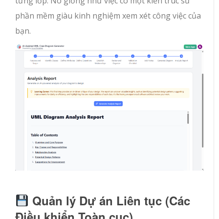
từng lớp. Nó giống như việc có một kiến trúc sư
phần mềm giàu kinh nghiệm xem xét công việc của
bạn.
Quản lý Dự án Liên tục (Các
Điều khiển Toàn cục)