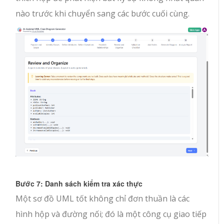
nào trước khi chuyển sang các bước cuối cùng.
Bước 7: Danh sách kiểm tra xác thực
Một sơ đồ UML tốt không chỉ đơn thuần là các
hình hộp và đường nối; đó là một công cụ giao tiếp