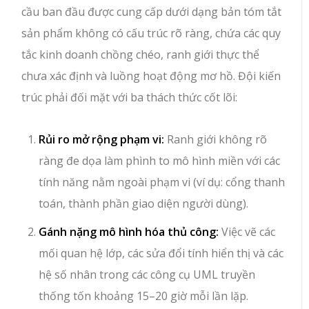
cầu ban đầu được cung cấp dưới dạng bản tóm tắt
sản phẩm không có cấu trúc rõ ràng, chứa các quy
tắc kinh doanh chồng chéo, ranh giới thực thể
chưa xác định và luồng hoạt động mơ hồ. Đội kiến
trúc phải đối mặt với ba thách thức cốt lõi:
Rủi ro mở rộng phạm vi:
Ranh giới không rõ
ràng đe dọa làm phình to mô hình miền với các
tính năng nằm ngoài phạm vi (ví dụ: cổng thanh
toán, thành phần giao diện người dùng).
Gánh nặng mô hình hóa thủ công:
Việc vẽ các
mối quan hệ lớp, các sửa đổi tính hiển thị và các
hệ số nhân trong các công cụ UML truyền
thống tốn khoảng 15–20 giờ mỗi lần lặp.