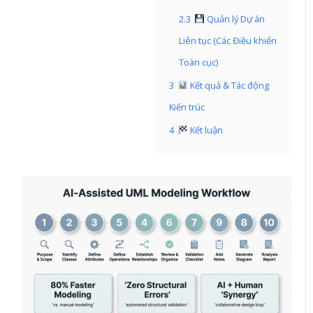
2.3
Quản lý Dự án
Liên tục (Các Điều khiển
Toàn cục)
3
Kết quả & Tác động
Kiến trúc
4
Kết luận