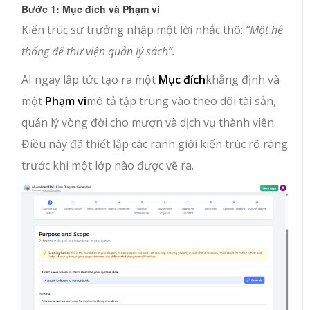
Bước 1: Mục đích và Phạm vi
Kiến trúc sư trưởng nhập một lời nhắc thô:
“Một hệ
thống để thư viện quản lý sách”.
AI ngay lập tức tạo ra một
Mục đích
khẳng định và
một
Phạm vi
mô tả tập trung vào theo dõi tài sản,
quản lý vòng đời cho mượn và dịch vụ thành viên.
Điều này đã thiết lập các ranh giới kiến trúc rõ ràng
trước khi một lớp nào được vẽ ra.