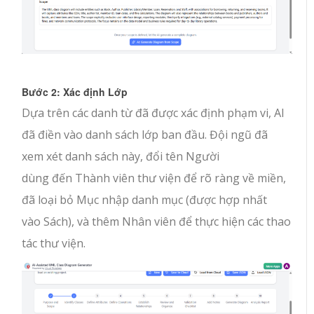
Bước 2: Xác định Lớp
Dựa trên các danh từ đã được xác định phạm vi, AI
đã điền vào danh sách lớp ban đầu. Đội ngũ đã
xem xét danh sách này, đổi tên
Người
dùng
đến
Thành viên thư viện
để rõ ràng về miền,
đã loại bỏ
Mục nhập danh mục
(được hợp nhất
vào
Sách
), và thêm
Nhân viên
để thực hiện các thao
tác thư viện.