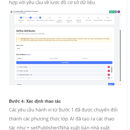
hợp với yêu cầu về lược đồ cơ sở dữ liệu.
Bước 4: Xác định thao tác
Các yêu cầu hành vi từ Bước 1 đã được chuyển đổi
thành các phương thức lớp. AI đã tạo ra các thao
tác như
+ setPublisher(Nhà xuất bản nhà xuất