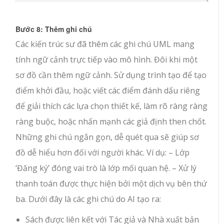
Bước 8: Thêm ghi chú
Các kiến trúc sư đã thêm các ghi chú UML mang
tính ngữ cảnh trực tiếp vào mô hình. Đôi khi một
sơ đồ cần thêm ngữ cảnh. Sử dụng trình tạo để tạo
điểm khởi đầu, hoặc viết các điểm đánh dấu riêng
để giải thích các lựa chọn thiết kế, làm rõ ràng ràng
ràng buộc, hoặc nhấn mạnh các giả định then chốt.
Những ghi chú ngắn gọn, dễ quét qua sẽ giúp sơ
đồ dễ hiểu hơn đối với người khác. Ví dụ: – Lớp
‘Đăng ký’ đóng vai trò là lớp mối quan hệ. – Xử lý
thanh toán được thực hiện bởi một dịch vụ bên thứ
ba. Dưới đây là các ghi chú do AI tạo ra:
Sách được liên kết với Tác giả và Nhà xuất bản