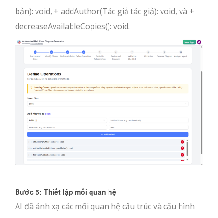
bản): void
,
+ addAuthor(Tác giả tác giả): void
, và
+
decreaseAvailableCopies(): void
.
Bước 5: Thiết lập mối quan hệ
AI đã ánh xạ các mối quan hệ cấu trúc và cấu hình