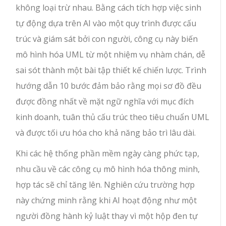
không loại trừ nhau. Bằng cách tích hợp việc sinh
tự động dựa trên AI vào một quy trình được cấu
trúc và giám sát bởi con người, công cụ này biến
mô hình hóa UML từ một nhiệm vụ nhàm chán, dễ
sai sót thành một bài tập thiết kế chiến lược. Trình
hướng dẫn 10 bước đảm bảo rằng mọi sơ đồ đều
được đồng nhất về mặt ngữ nghĩa với mục đích
kinh doanh, tuân thủ cấu trúc theo tiêu chuẩn UML
và được tối ưu hóa cho khả năng bảo trì lâu dài.
Khi các hệ thống phần mềm ngày càng phức tạp,
nhu cầu về các công cụ mô hình hóa thông minh,
hợp tác sẽ chỉ tăng lên. Nghiên cứu trường hợp
này chứng minh rằng khi AI hoạt động như một
người đồng hành kỷ luật thay vì một hộp đen tự