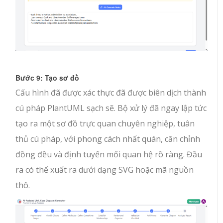
Bước 9: Tạo sơ đồ
Cấu hình đã được xác thực đã được biên dịch thành
cú pháp PlantUML sạch sẽ. Bộ xử lý đã ngay lập tức
tạo ra một sơ đồ trực quan chuyên nghiệp, tuân
thủ cú pháp, với phong cách nhất quán, căn chỉnh
đồng đều và định tuyến mối quan hệ rõ ràng. Đầu
ra có thể xuất ra dưới dạng SVG hoặc mã nguồn
thô.