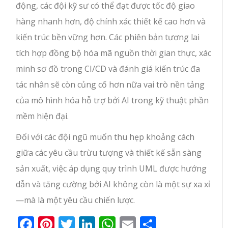
động, các đội kỹ sư có thể đạt được tốc độ giao
hàng nhanh hơn, độ chính xác thiết kế cao hơn và
kiến trúc bền vững hơn. Các phiên bản tương lai
tích hợp đồng bộ hóa mã nguồn thời gian thực, xác
minh sơ đồ trong CI/CD và đánh giá kiến trúc đa
tác nhân sẽ còn củng cố hơn nữa vai trò nền tảng
của mô hình hóa hỗ trợ bởi AI trong kỹ thuật phần
mềm hiện đại.
Đối với các đội ngũ muốn thu hẹp khoảng cách
giữa các yêu cầu trừu tượng và thiết kế sẵn sàng
sản xuất, việc áp dụng quy trình UML được hướng
dẫn và tăng cường bởi AI không còn là một sự xa xỉ
—mà là một yêu cầu chiến lược.
Facebook
Pinterest
Twitter
LinkedIn
WhatsApp
Email
Share