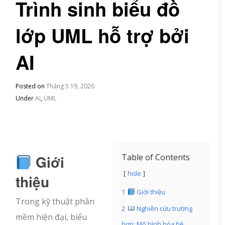
Trình sinh biểu đồ
lớp UML hỗ trợ bởi
AI
Posted on
Tháng 5 19, 2026
Under
AI
,
UML
Giới
Table of Contents
hide
thiệu
1
Giới thiệu
Trong kỹ thuật phần
2
Nghiên cứu trường
mềm hiện đại, biểu
hợp: Mô hình hóa hệ