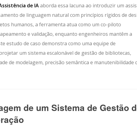
ssistência de IA
aborda essa lacuna ao introduzir um assis
amento de linguagem natural com princípios rígidos de des
uitetos humanos, a ferramenta atua como um co-piloto
s, mapeamento e validação, enquanto engenheiros mantêm a
 Este estudo de caso demonstra como uma equipe de
rojetar um sistema escalonável de gestão de bibliotecas,
dade de modelagem, precisão semântica e manutenibilidade 
agem de um Sistema de Gestão d
eração