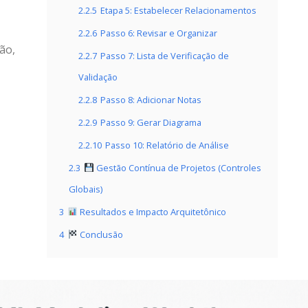
2.2.5
Etapa 5: Estabelecer Relacionamentos
2.2.6
Passo 6: Revisar e Organizar
ão,
2.2.7
Passo 7: Lista de Verificação de
Validação
2.2.8
Passo 8: Adicionar Notas
2.2.9
Passo 9: Gerar Diagrama
2.2.10
Passo 10: Relatório de Análise
2.3
Gestão Contínua de Projetos (Controles
Globais)
3
Resultados e Impacto Arquitetônico
4
Conclusão