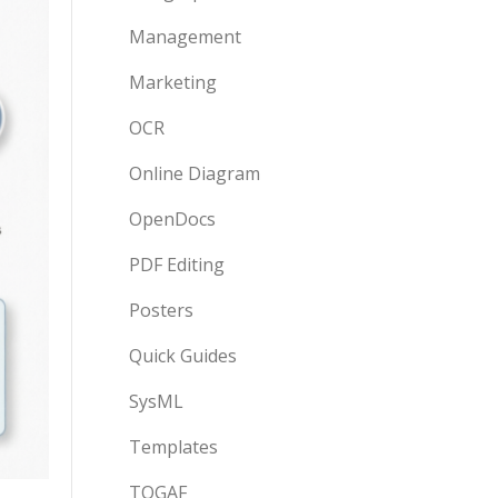
Management
Marketing
OCR
Online Diagram
OpenDocs
PDF Editing
Posters
Quick Guides
SysML
Templates
TOGAF