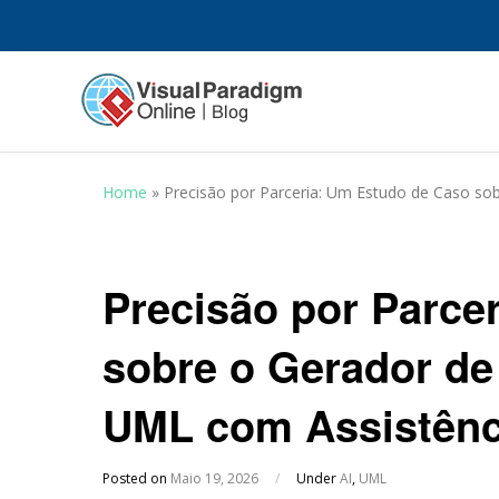
Home
»
Precisão por Parceria: Um Estudo de Caso so
Precisão por Parce
sobre o Gerador de
UML com Assistênc
Posted on
Maio 19, 2026
/
Under
AI
,
UML