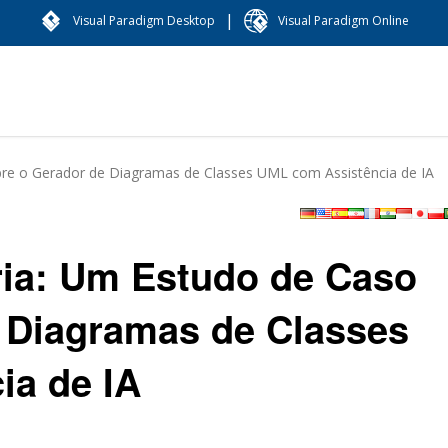
|
Visual Paradigm Desktop
Visual Paradigm Online
bre o Gerador de Diagramas de Classes UML com Assistência de IA
ria: Um Estudo de Caso
 Diagramas de Classes
ia de IA