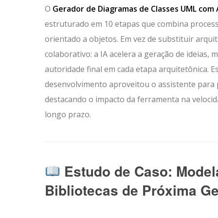
O
Gerador de Diagramas de Classes UML com A
estruturado em 10 etapas que combina process
orientado a objetos. Em vez de substituir arq
colaborativo: a IA acelera a geração de ideia
autoridade final em cada etapa arquitetônica.
desenvolvimento aproveitou o assistente para p
destacando o impacto da ferramenta na veloci
longo prazo.
Estudo de Caso: Model
Bibliotecas de Próxima G