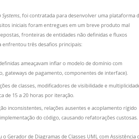
b Systems
, foi contratada para desenvolver uma plataforma d
isitos iniciais foram entregues em um breve produto mal
postas, fronteiras de entidades não definidas e fluxos
enfrentou três desafios principais:
definidas ameaçavam inflar o modelo de domínio com
lo, gateways de pagamento, componentes de interface).
ções de classes, modificadores de visibilidade e multiplicida
a de 15 a 20 horas por iteração.
 inconsistentes, relações ausentes e acoplamento rígido
mplementação do código, causando refatorações custosas.
u o Gerador de Diagramas de Classes UML com Assistência d