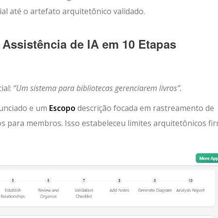
ial até o artefato arquitetônico validado.
ssistência de IA em 10 Etapas
ial:
“Um sistema para bibliotecas gerenciarem livros”.
unciado e um
Escopo
descrição focada em rastreamento de
os para membros. Isso estabeleceu limites arquitetônicos fi