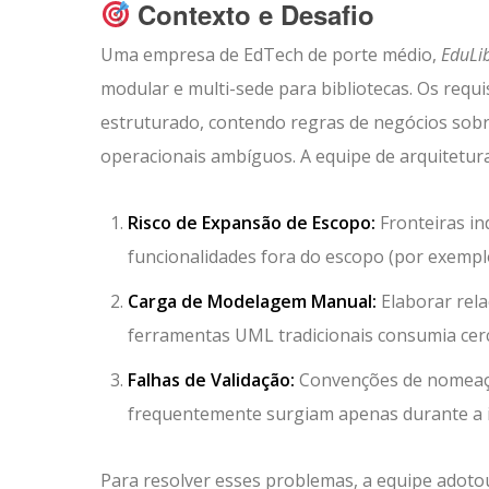
Contexto e Desafio
Uma empresa de EdTech de porte médio,
EduLi
modular e multi-sede para bibliotecas. Os requ
estruturado, contendo regras de negócios sobre
operacionais ambíguos. A equipe de arquitetura 
Risco de Expansão de Escopo:
Fronteiras in
funcionalidades fora do escopo (por exemp
Carga de Modelagem Manual:
Elaborar rela
ferramentas UML tradicionais consumia cerc
Falhas de Validação:
Convenções de nomeação
frequentemente surgiam apenas durante a i
Para resolver esses problemas, a equipe adoto