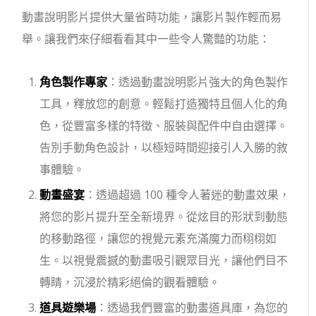
動畫說明影片提供大量省時功能，讓影片製作輕而易
舉。讓我們來仔細看看其中一些令人驚豔的功能：
角色製作專家
：透過動畫說明影片強大的角色製作
工具，釋放您的創意。輕鬆打造獨特且個人化的角
色，從豐富多樣的特徵、服裝與配件中自由選擇。
告別手動角色設計，以極短時間迎接引人入勝的敘
事體驗。
動畫盛宴
：透過超過 100 種令人著迷的動畫效果，
將您的影片提升至全新境界。從炫目的形狀到動態
的移動路徑，讓您的視覺元素充滿魔力而栩栩如
生。以視覺震撼的動畫吸引觀眾目光，讓他們目不
轉睛，沉浸於精彩絕倫的觀看體驗。
道具遊樂場
：透過我們豐富的動畫道具庫，為您的