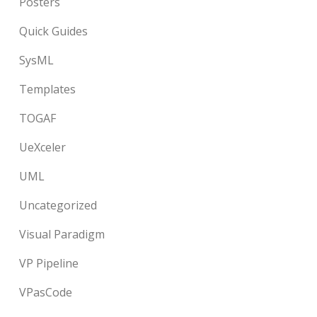
Posters
Quick Guides
SysML
Templates
TOGAF
UeXceler
UML
Uncategorized
Visual Paradigm
VP Pipeline
VPasCode