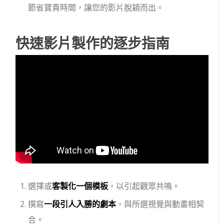
節省寶貴時間，讓您的影片脫穎而出。
快速影片製作的逐步指南
選擇或
客製化一個模板
，以引起觀眾共鳴。
撰寫
一段引人入勝的劇本
，與所選視覺與動畫相契
合。