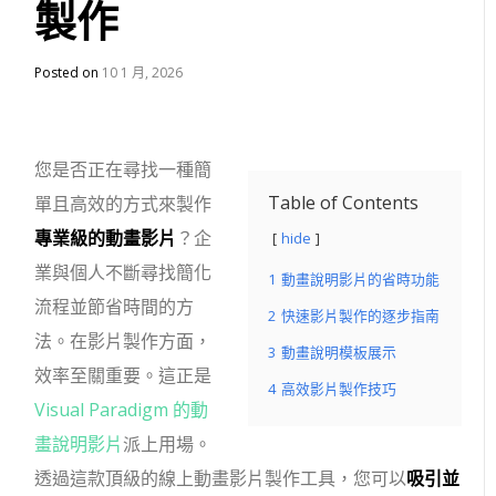
製作
Posted on
10 1 月, 2026
您是否正在尋找一種簡
Table of Contents
單且高效的方式來製作
專業級的動畫影片
？企
hide
業與個人不斷尋找簡化
1
動畫說明影片的省時功能
流程並節省時間的方
2
快速影片製作的逐步指南
法。在影片製作方面，
3
動畫說明模板展示
效率至關重要。這正是
4
高效影片製作技巧
Visual Paradigm 的動
畫說明影片
派上用場。
透過這款頂級的線上動畫影片製作工具，您可以
吸引並