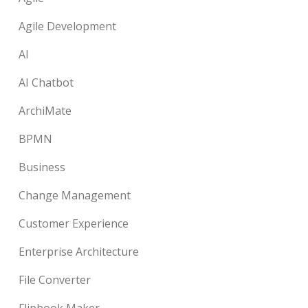
Agile Development
AI
AI Chatbot
ArchiMate
BPMN
Business
Change Management
Customer Experience
Enterprise Architecture
File Converter
Flipbook Maker