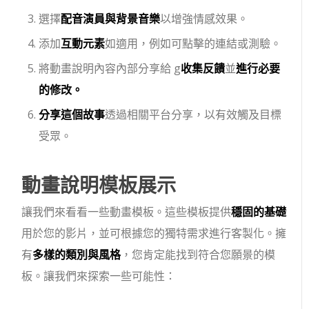
選擇
配音演員與背景音樂
以增強情感效果。
添加
互動元素
如適用，例如可點擊的連結或測驗。
將動畫說明內容內部分享給 g
收集反饋
並
進行必要
的修改。
分享這個故事
透過相關平台分享，以有效觸及目標
受眾。
動畫說明模板展示
讓我們來看看一些動畫模板。這些模板提供
穩固的基礎
用於您的影片，並可根據您的獨特需求進行客製化。擁
有
多樣的類別與風格
，您肯定能找到符合您願景的模
板。讓我們來探索一些可能性：