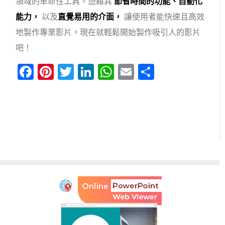
領域的革命性工具。憑藉其
節省時間的功能、自動化
能力，
以及
直覺易用的介面，
讓使用者能快速且高效
地製作專業影片。現在就輕鬆開始製作吸引人的影片
吧！
Facebook
Pinterest
Twitter
LinkedIn
WhatsApp
Email
分
享