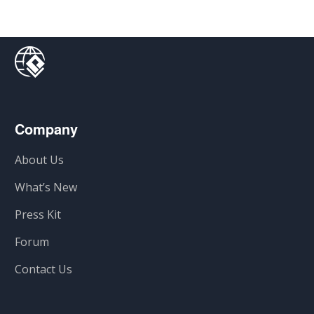
Company
About Us
What’s New
Press Kit
Forum
Contact Us