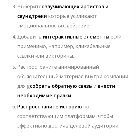
Выберите
озвучивающих артистов и
саундтреки
которые усиливают
эмоциональное воздействие.
Добавить
интерактивные элементы
если
применимо, например, кликабельные
ссылки или викторины.
Распространите анимированный
объяснительный материал внутри компании
для g
собрать обратную связь
и
внести
необходимые правки.
Распространите историю
по
соответствующим платформам, чтобы
эффективно достичь целевой аудитории.