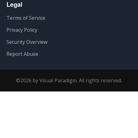
Legal
Terms of Service
Privacy Policy
Security Overview
Report Abuse
©2026 by Visual Paradigm. All rights reserved.