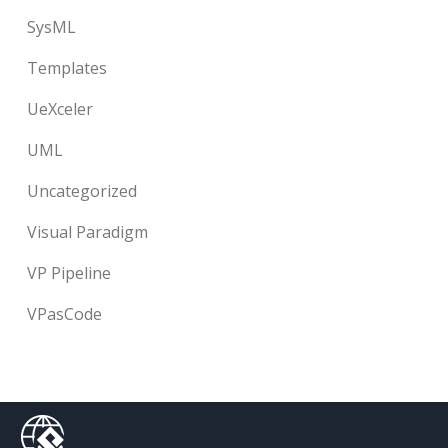
SysML
Templates
UeXceler
UML
Uncategorized
Visual Paradigm
VP Pipeline
VPasCode