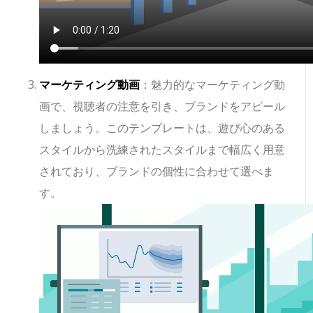
マーケティング動画
：魅力的なマーケティング動
画で、視聴者の注意を引き、ブランドをアピール
しましょう。このテンプレートは、遊び心のある
スタイルから洗練されたスタイルまで幅広く用意
されており、ブランドの個性に合わせて選べま
す。