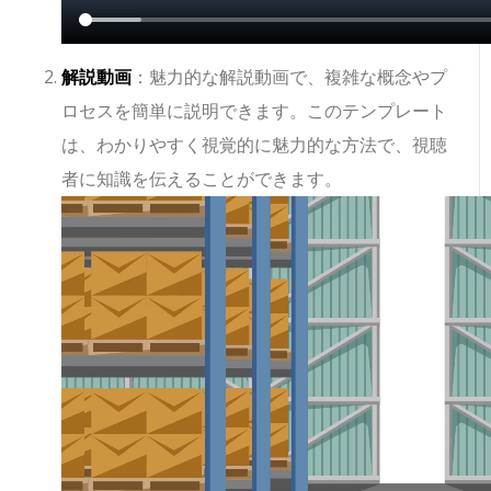
解説動画
：魅力的な解説動画で、複雑な概念やプ
ロセスを簡単に説明できます。このテンプレート
は、わかりやすく視覚的に魅力的な方法で、視聴
者に知識を伝えることができます。