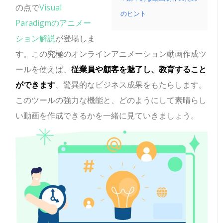
の点で
Visual
のヒント
Paradigmのアニメー
ション解説
が登場しま
す。この究極のオンラインアニメーション動画作成ツ
ールを使えば、
従業員や顧客を魅了し、教育すること
ができます
、驚異的なビジネス成果をもたらします。
このツールの強力な機能と、どのようにして素晴らし
い動画を作成できるかを一緒に見ていきましょう。