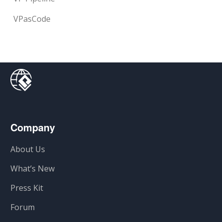
VPasCode
Company
About Us
What’s New
Press Kit
Forum