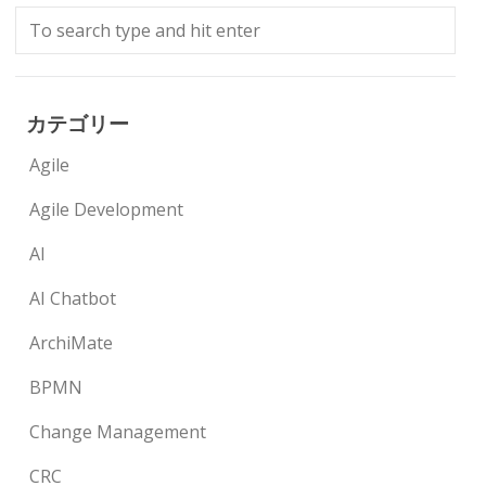
カテゴリー
Agile
Agile Development
AI
AI Chatbot
ArchiMate
BPMN
Change Management
CRC