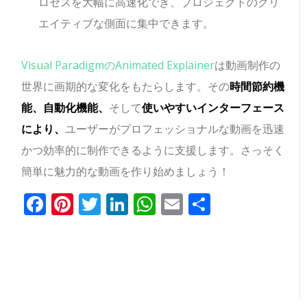
ロセスを大幅に高速化でき、プロジェクトのクリ
エイティブな側面に集中できます。
Visual ParadigmのAnimated Explainer
は動画制作の
世界に画期的な変化をもたらします。その
時間節約機
能、自動化機能、
そして
使いやすいインターフェース
により、
ユーザーがプロフェッショナルな動画を迅速
かつ効率的に制作できるように支援します。さっそく
簡単に魅力的な動画を作り始めましょう！
Facebook
Pinterest
Twitter
LinkedIn
WhatsApp
Email
共
有