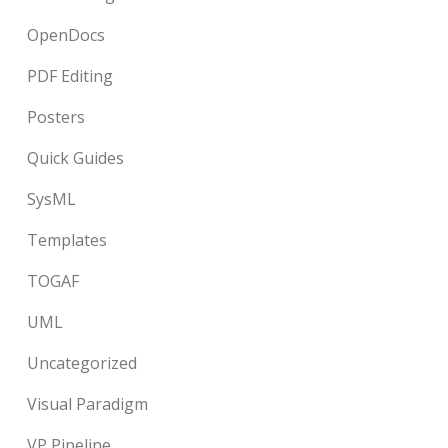
OpenDocs
PDF Editing
Posters
Quick Guides
SysML
Templates
TOGAF
UML
Uncategorized
Visual Paradigm
VP Pipeline