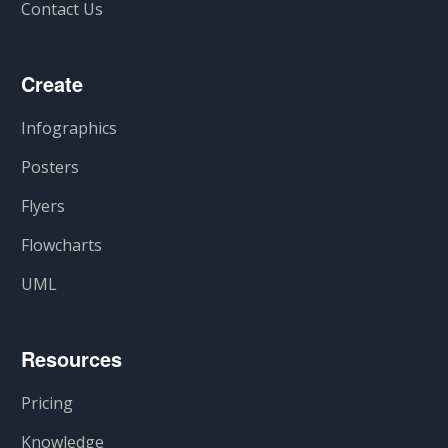
Contact Us
Create
Infographics
Posters
Flyers
Flowcharts
UML
Resources
Pricing
Knowledge