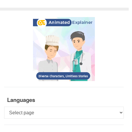
Languages
Languages