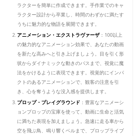
ラクターを簡単に作成できます。手作業でのキャ
ラクター設計から卒業し、時間のわずかに満たす
うちに魅力的な物語を展開できます。
アニメーション・エクストラヴァーザ
：100以上
の魅力的なアニメーション効果で、あなたの動画
を新たな高みへと引き上げましょう。目を引く形
状からダイナミックな動きのパスまで、視覚に魔
法をかけるように表現できます。視覚的にインパ
クトのあるアニメーションで、観客の注意を引
き、心を奪うような没入感を提供します。
プロップ・プレイグラウンド
：豊富なアニメーシ
ョンプロップの宝庫を使って、動画に生命と活気
に満ちた表現を加えましょう。急速に走る車から
空を飛ぶ鳥、鳴り響くベルまで、プロップライブ