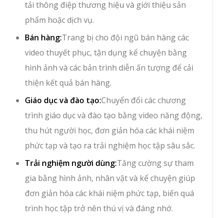
tải thông điệp thương hiệu và giới thiệu sản
phẩm hoặc dịch vụ.
Bán hàng:
Trang bị cho đội ngũ bán hàng các
video thuyết phục, tận dụng kể chuyện bằng
hình ảnh và các bản trình diễn ấn tượng để cải
thiện kết quả bán hàng.
Giáo dục và đào tạo:
Chuyển đổi các chương
trình giáo dục và đào tạo bằng video năng động,
thu hút người học, đơn giản hóa các khái niệm
phức tạp và tạo ra trải nghiệm học tập sâu sắc.
Trải nghiệm người dùng:
Tăng cường sự tham
gia bằng hình ảnh, nhân vật và kể chuyện giúp
đơn giản hóa các khái niệm phức tạp, biến quá
trình học tập trở nên thú vị và đáng nhớ.