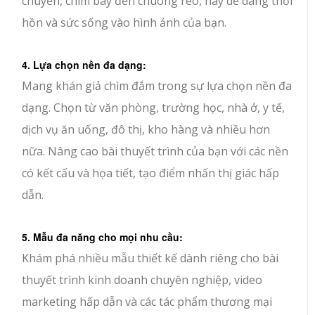
chuyển, chim bay đến chuông reo, hãy dễ dàng thổi
hồn và sức sống vào hình ảnh của bạn.
4. Lựa chọn nền đa dạng:
Mang khán giả chìm đắm trong sự lựa chọn nền đa
dạng. Chọn từ văn phòng, trường học, nhà ở, y tế,
dịch vụ ăn uống, đô thị, kho hàng và nhiều hơn
nữa. Nâng cao bài thuyết trình của bạn với các nền
có kết cấu và họa tiết, tạo điểm nhấn thị giác hấp
dẫn.
5. Mẫu đa năng cho mọi nhu cầu:
Khám phá nhiều mẫu thiết kế dành riêng cho bài
thuyết trình kinh doanh chuyên nghiệp, video
marketing hấp dẫn và các tác phẩm thương mại