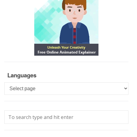
Languages
Languages