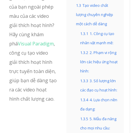
1.3
Tạo video chất
của bạn ngoài phép
lượng chuyên nghiệp
màu của các video
một cách dễ dàng
giải thích hoạt hình?
1.3.1
1. Công cụ tạo
Hãy cùng khám
nhân vật mạnh mẽ:
phá
Visual Paradigm
,
công cụ tạo video
1.3.2
2. Phạm vi rộng
giải thích hoạt hình
lớn các hiệu ứng hoạt
trực tuyến toàn diện,
hình:
giúp bạn dễ dàng tạo
1.3.3
3. Số lượng lớn
ra các video hoạt
các đạo cụ hoạt hình:
hình chất lượng cao.
1.3.4
4. Lựa chọn nền
đa dạng:
1.3.5
5. Mẫu đa năng
cho mọi nhu cầu: