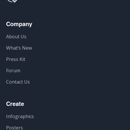
Company
About Us
What’s New
Press Kit
Forum
Contact Us
Create
Infographics
Posters