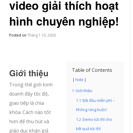
video giải thích hoạt
hình chuyên nghiệp!
Posted on
Tháng 1 10, 2026
Giới thiệu
Table of Contents
hide
Trong thế giới kinh
1
Giới thiệu
doanh đầy tốc độ,
1.1
Bắt đầu miễn phí –
giao tiếp là chìa
Không ràng buộc!
khóa. Cách nào tốt
1.2
Demo tức thì cho
hơn để thu hút và
kết quả tức thì
giáo dục khán giả