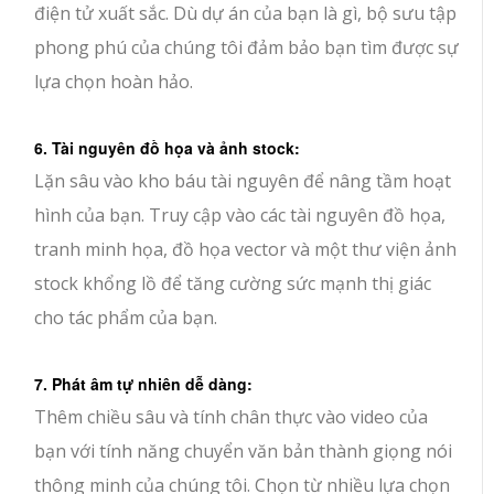
điện tử xuất sắc. Dù dự án của bạn là gì, bộ sưu tập
phong phú của chúng tôi đảm bảo bạn tìm được sự
lựa chọn hoàn hảo.
6. Tài nguyên đồ họa và ảnh stock:
Lặn sâu vào kho báu tài nguyên để nâng tầm hoạt
hình của bạn. Truy cập vào các tài nguyên đồ họa,
tranh minh họa, đồ họa vector và một thư viện ảnh
stock khổng lồ để tăng cường sức mạnh thị giác
cho tác phẩm của bạn.
7. Phát âm tự nhiên dễ dàng:
Thêm chiều sâu và tính chân thực vào video của
bạn với tính năng chuyển văn bản thành giọng nói
thông minh của chúng tôi. Chọn từ nhiều lựa chọn