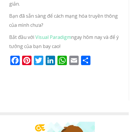
giản.
Bạn đã sẵn sàng để cách mạng hóa truyền thông
của mình chưa?
Bắt đầu với
Visual Paradigm
ngay hôm nay và để ý
tưởng của bạn bay cao!
Facebook
Pinterest
Twitter
LinkedIn
WhatsApp
Email
Share