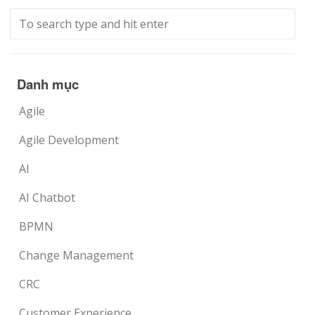
Danh mục
Agile
Agile Development
AI
AI Chatbot
BPMN
Change Management
CRC
Customer Experience