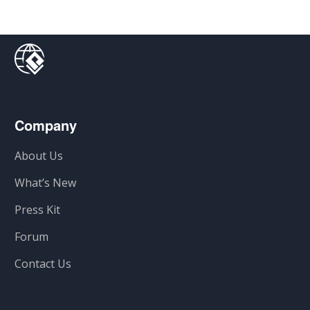
Company
About Us
What’s New
Press Kit
Forum
Contact Us