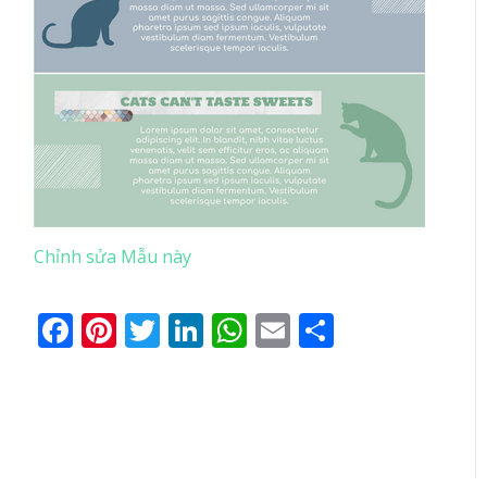
Chỉnh sửa Mẫu này
Facebook
Pinterest
Twitter
LinkedIn
WhatsApp
Email
Share