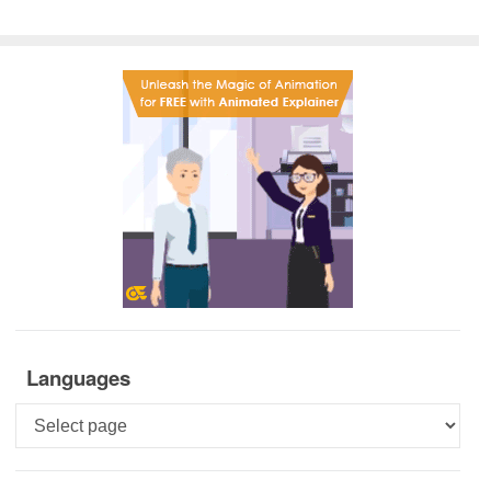
Languages
Languages