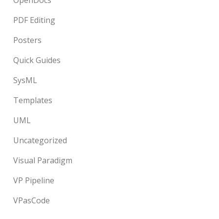
OpenDocs
PDF Editing
Posters
Quick Guides
SysML
Templates
UML
Uncategorized
Visual Paradigm
VP Pipeline
VPasCode