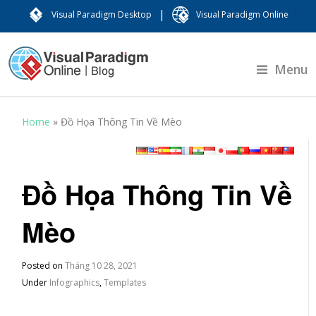
|
Visual Paradigm Desktop
Visual Paradigm Online
Menu
Home
»
Đồ Họa Thông Tin Về Mèo
Đồ Họa Thông Tin Về
Mèo
Posted on
Tháng 10 28, 2021
Under
Infographics
,
Templates