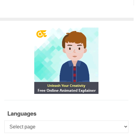
Languages
Languages