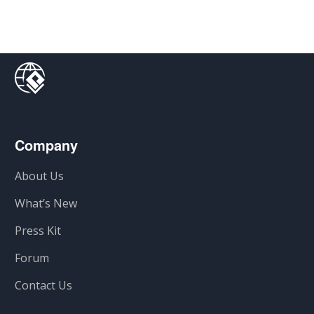
Company
About Us
What’s New
Press Kit
Forum
Contact Us