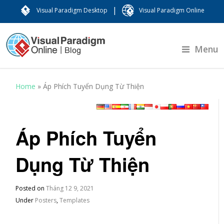
|
Visual Paradigm Desktop
Visual Paradigm Online
Menu
Home
»
Áp Phích Tuyển Dụng Từ Thiện
Áp Phích Tuyển
Dụng Từ Thiện
Posted on
Tháng 12 9, 2021
Under
Posters
,
Templates