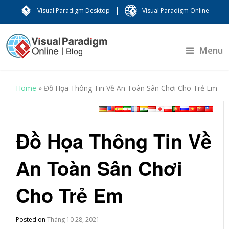
|
Visual Paradigm Desktop
Visual Paradigm Online
Menu
Home
»
Đồ Họa Thông Tin Về An Toàn Sân Chơi Cho Trẻ Em
Đồ Họa Thông Tin Về
An Toàn Sân Chơi
Cho Trẻ Em
Posted on
Tháng 10 28, 2021