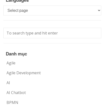
Languages
Danh mục
Agile
Agile Development
AI
AI Chatbot
BPMN