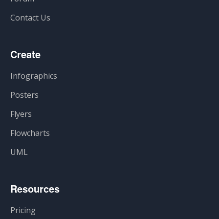
Contact Us
Create
Infographics
Posters
Flyers
Flowcharts
UML
Resources
Pricing