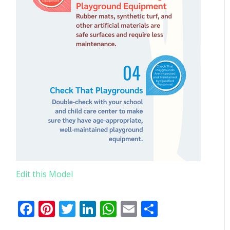
Edit this Model
Facebook
Pinterest
Twitter
LinkedIn
WhatsApp
Email
Share