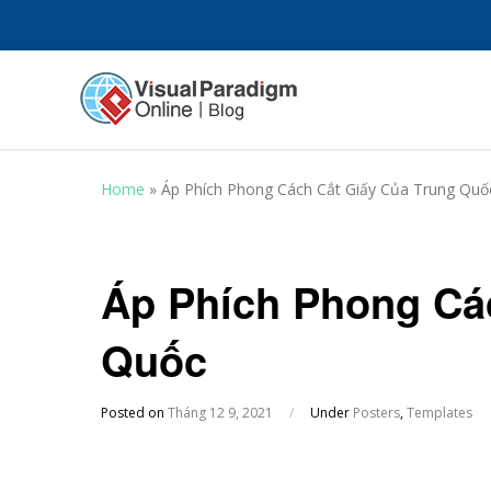
Home
»
Áp Phích Phong Cách Cắt Giấy Của Trung Quố
Áp Phích Phong Cá
Quốc
Posted on
Tháng 12 9, 2021
/
Under
Posters
,
Templates