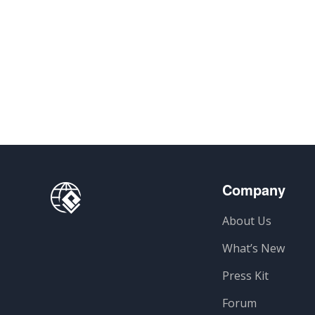
Company
About Us
What’s New
Press Kit
Forum