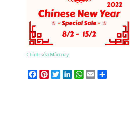
Chỉnh sửa Mẫu này
Facebook
Pinterest
Twitter
LinkedIn
WhatsApp
Email
Shar