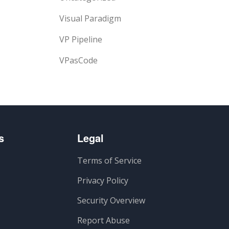
Visual Paradigm
VP Pipeline
VPasCode
s
Legal
Terms of Service
Privacy Policy
Security Overview
Report Abuse