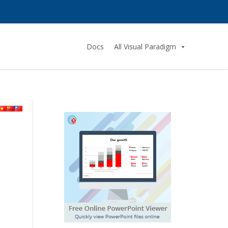
Docs
All Visual Paradigm