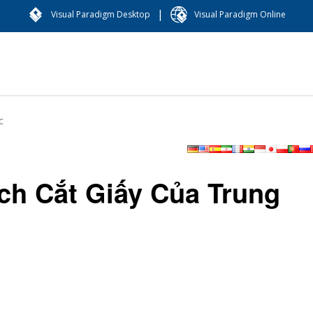
|
Visual Paradigm Desktop
Visual Paradigm Online
c
ch Cắt Giấy Của Trung