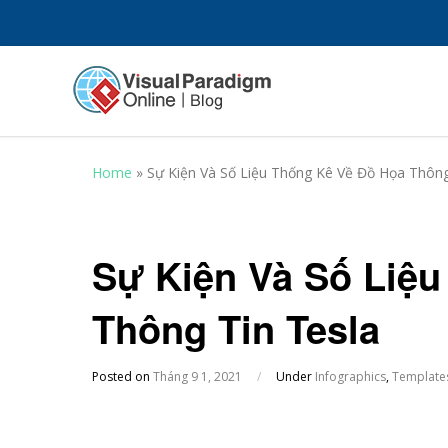
Home
»
Sự Kiện Và Số Liệu Thống Kê Về Đồ Họa Thông
Sự Kiện Và Số Liệ
Thông Tin Tesla
Posted on
Tháng 9 1, 2021
/
Under
Infographics
,
Template