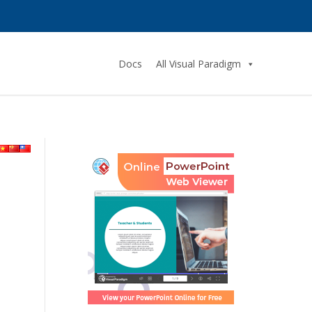
Docs
All Visual Paradigm