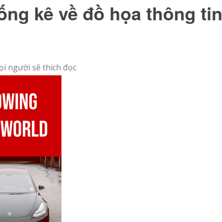
hống kê về đồ họa thông ti
i người sẽ thích đọc