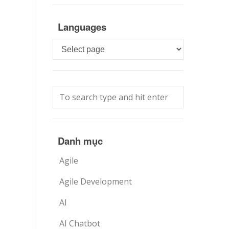
n
Languages
Languages
Danh mục
Agile
Agile Development
AI
AI Chatbot