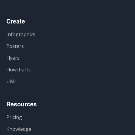
Create
Infographics
Posters
Flyers
Flowcharts
UML
Resources
Pricing
Knowledge