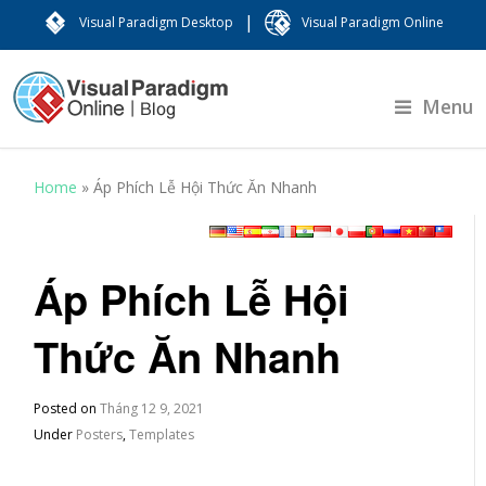
|
Visual Paradigm Desktop
Visual Paradigm Online
Menu
Home
»
Áp Phích Lễ Hội Thức Ăn Nhanh
Áp Phích Lễ Hội
Thức Ăn Nhanh
Posted on
Tháng 12 9, 2021
Under
Posters
,
Templates