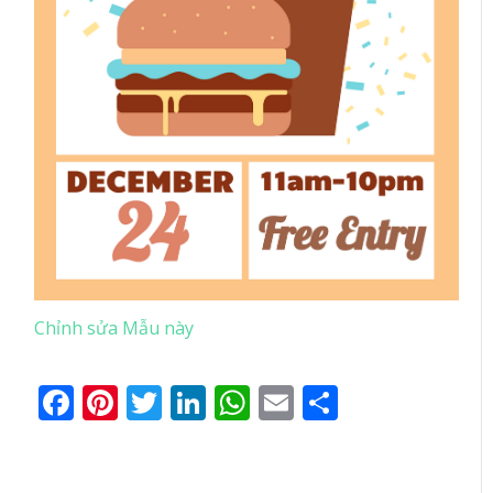
Chỉnh sửa Mẫu này
Facebook
Pinterest
Twitter
LinkedIn
WhatsApp
Email
Share