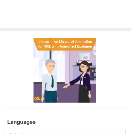
Languages
Languages