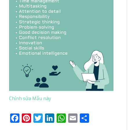
Chỉnh sửa Mẫu này
Facebook
Pinterest
Twitter
LinkedIn
WhatsApp
Email
Share