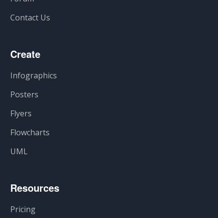
Contact Us
Create
Infographics
Posters
Flyers
Flowcharts
UML
Resources
Pricing