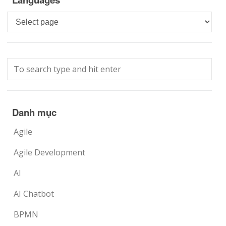
Languages
Danh mục
Agile
Agile Development
AI
AI Chatbot
BPMN