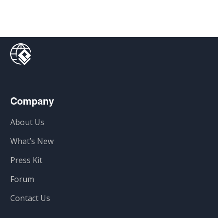
Company
About Us
What’s New
Press Kit
Forum
Contact Us