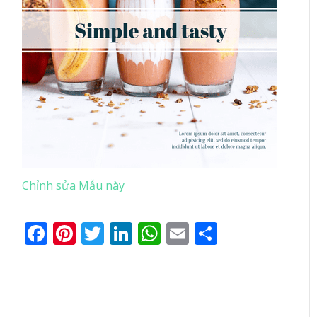
Chỉnh sửa Mẫu này
Facebook
Pinterest
Twitter
LinkedIn
WhatsApp
Email
Share