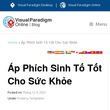
|
Visual Paradigm Desktop
Visual Paradigm Online
Menu
Home
»
Áp Phích Sinh Tố Tốt Cho Sức Khỏe
Áp Phích Sinh Tố Tốt
Cho Sức Khỏe
Posted on
Tháng 12 9, 2021
Under
Posters
,
Templates