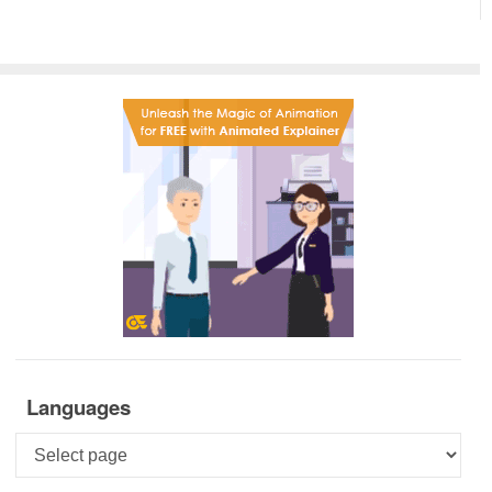
Languages
Languages