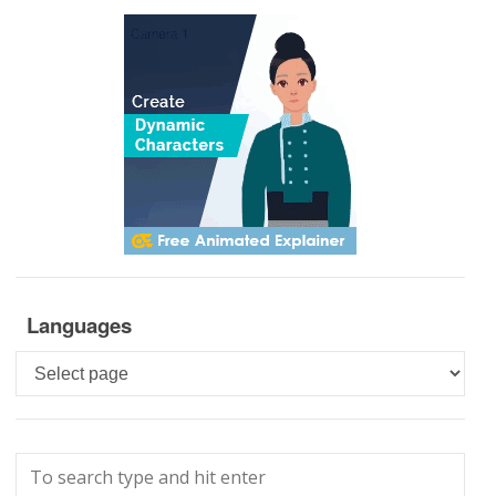
Languages
Languages