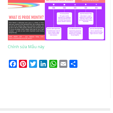
Chỉnh sửa Mẫu này
Facebook
Pinterest
Twitter
LinkedIn
WhatsApp
Email
Share