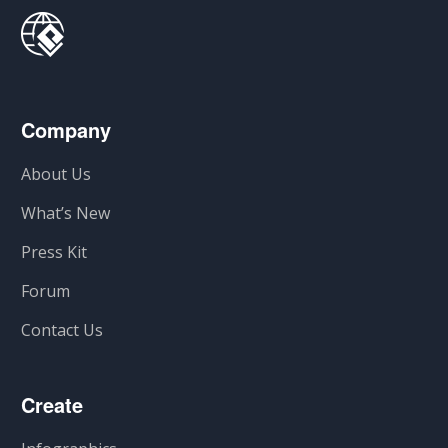
Company
About Us
What’s New
Press Kit
Forum
Contact Us
Create