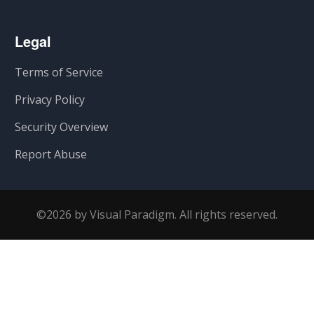
Legal
Terms of Service
Privacy Policy
Security Overview
Report Abuse
©2026 by Visual Paradigm. All rights reserved.