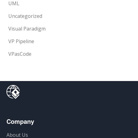
UML
Uncategorized
Visual Paradigm
VP Pipeline
VPasCode
Company
About Us