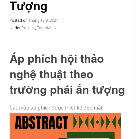
Tượng
Posted on
Tháng 12 9, 2021
Under
Posters
,
Templates
Áp phích hội thảo
nghệ thuật theo
trường phái ấn tượng
Các mẫu áp phích được thiết kế đẹp mắt