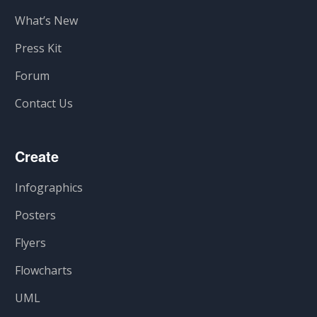
What’s New
Press Kit
Forum
Contact Us
Create
Infographics
Posters
Flyers
Flowcharts
UML