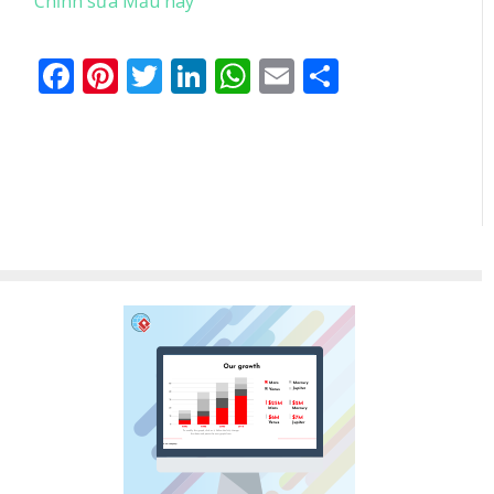
Chỉnh sửa Mẫu này
Facebook
Pinterest
Twitter
LinkedIn
WhatsApp
Email
Share