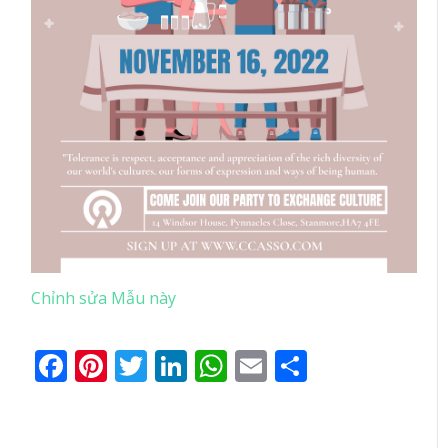
Chỉnh sửa Mẫu này
Facebook
Pinterest
Twitter
LinkedIn
WhatsApp
Email
Share