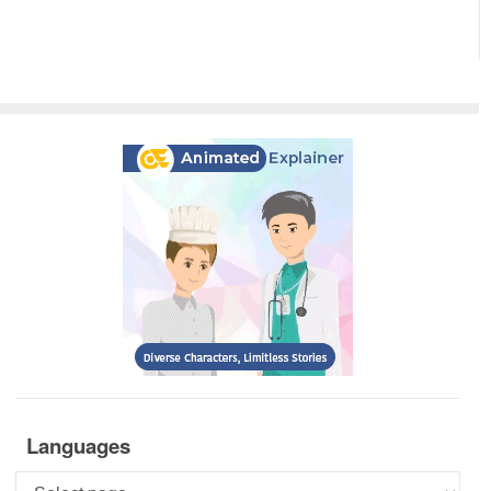
Languages
Languages