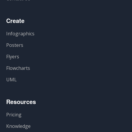
Create
Infographics
Posters
Flyers
Flowcharts
UML
Resources
Pricing
Knowledge