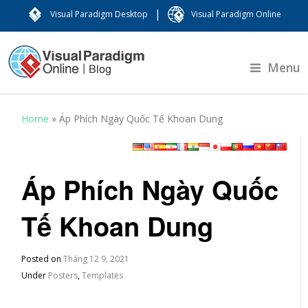
|
Visual Paradigm Desktop
Visual Paradigm Online
Menu
Home
»
Áp Phích Ngày Quốc Tế Khoan Dung
Áp Phích Ngày Quốc
Tế Khoan Dung
Posted on
Tháng 12 9, 2021
Under
Posters
,
Templates