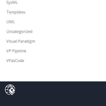
SysML
Templates
UML
Uncategorized
Visual Paradigm
VP Pipeline
VPasCode