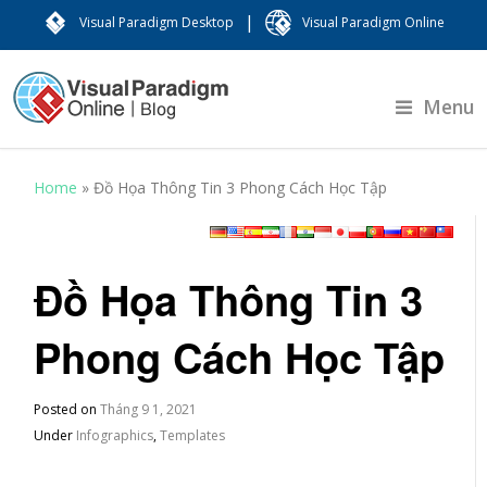
|
Visual Paradigm Desktop
Visual Paradigm Online
Menu
Home
»
Đồ Họa Thông Tin 3 Phong Cách Học Tập
Đồ Họa Thông Tin 3
Phong Cách Học Tập
Posted on
Tháng 9 1, 2021
Under
Infographics
,
Templates