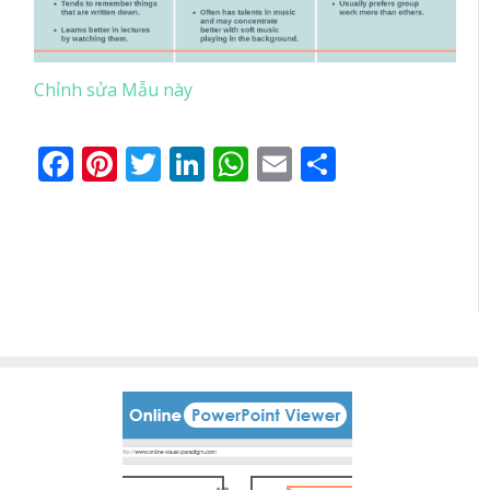
Chỉnh sửa Mẫu này
Facebook
Pinterest
Twitter
LinkedIn
WhatsApp
Email
Share