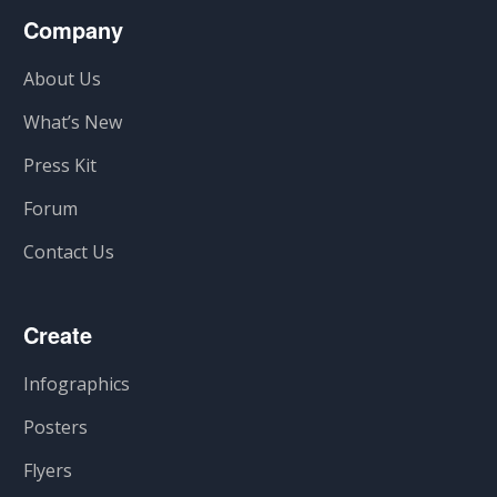
Company
About Us
What’s New
Press Kit
Forum
Contact Us
Create
Infographics
Posters
Flyers