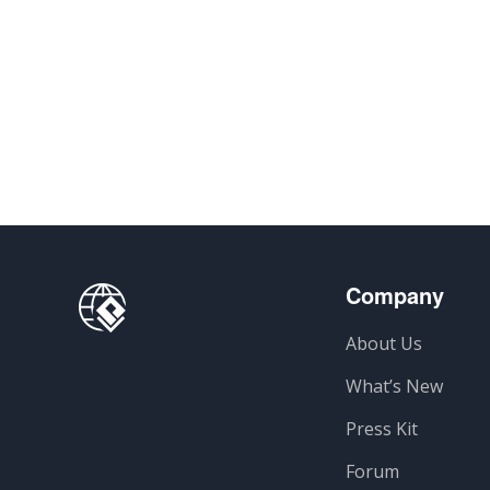
Company
About Us
What’s New
Press Kit
Forum