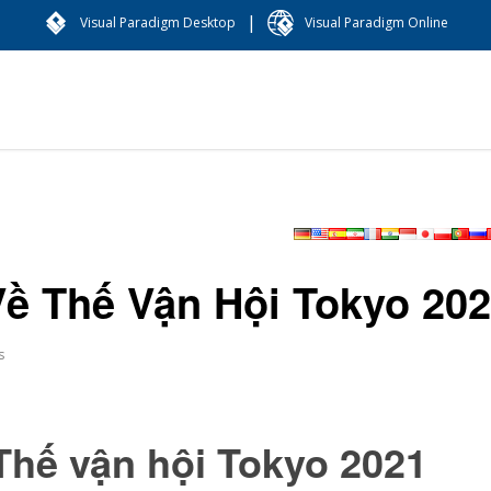
|
Visual Paradigm Desktop
Visual Paradigm Online
ề Thế Vận Hội Tokyo 20
s
Thế vận hội Tokyo 2021