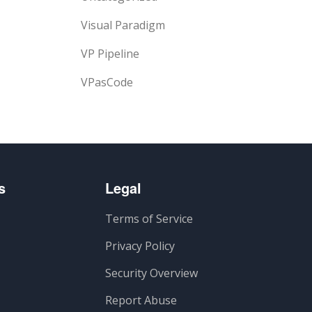
Visual Paradigm
VP Pipeline
VPasCode
s
Legal
Terms of Service
Privacy Policy
Security Overview
Report Abuse