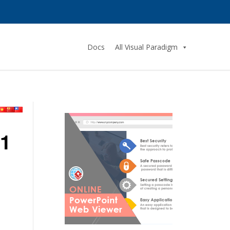
Docs
All Visual Paradigm
21