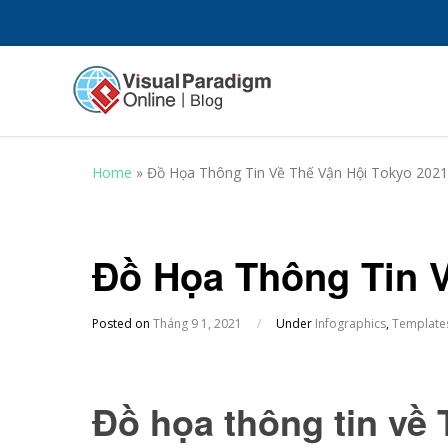
Home
»
Đồ Họa Thông Tin Về Thế Vận Hội Tokyo 2021
Đồ Họa Thông Tin V
Posted on
Tháng 9 1, 2021
/
Under
Infographics
,
Template
Đồ họa thông tin về 