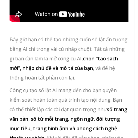
Bây giờ bạn có thể tạo những cuốn sổ lật ấn tượng
bằng AI chỉ trong vài cú nhấp chuột. Tất cả những
gì bạn cần làm là mở công cụ AI,
chọn “tạo sách
mới”, nhập chủ đề và mô tả của bạn
, và để hệ
thống hoàn tất phần còn lại.
Công cụ tạo sổ lật AI mang đến cho bạn quyền
kiểm soát hoàn toàn quá trình tạo nội dung. Bạn
có thể thiết lập các cài đặt quan trọng như
số trang
văn bản, số từ mỗi trang, ngôn ngữ, đối tượng
mục tiêu, trang hình ảnh và phong cách nghệ
thuật ưa thích
. Khi cài đặt đã sẵn sàng, nhấn vào