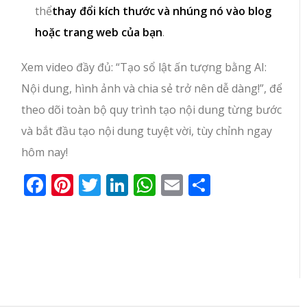
thể
thay đổi kích thước và nhúng nó vào blog
hoặc trang web của bạn
.
Xem video đầy đủ: “Tạo sổ lật ấn tượng bằng AI:
Nội dung, hình ảnh và chia sẻ trở nên dễ dàng!”, để
theo dõi toàn bộ quy trình tạo nội dung từng bước
và bắt đầu tạo nội dung tuyệt vời, tùy chỉnh ngay
hôm nay!
Facebook
Pinterest
Twitter
LinkedIn
WhatsApp
Email
Share