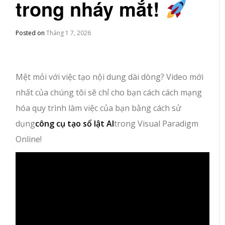
trong nháy mắt!
Posted on
Tháng 1 7, 2026
Mệt mỏi với việc tạo nội dung dài dòng? Video mới
nhất của chúng tôi sẽ chỉ cho bạn cách cách mạng
hóa quy trình làm việc của bạn bằng cách sử
dụng
công cụ tạo sổ lật AI
trong Visual Paradigm
Online!