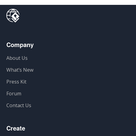
Company
About Us
What’s New
Press Kit
Forum
Contact Us
Create