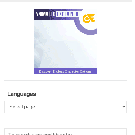
Languages
Languages