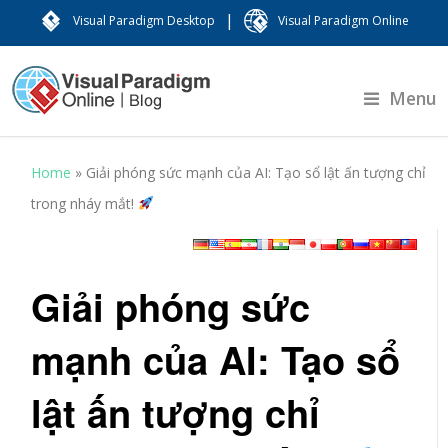
|
Visual Paradigm Desktop
Visual Paradigm Online
Menu
Home
»
Giải phóng sức mạnh của AI: Tạo sổ lật ấn tượng chỉ
trong nháy mắt!
Giải phóng sức
mạnh của AI: Tạo sổ
lật ấn tượng chỉ