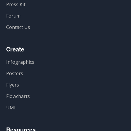
Press Kit
Forum
Contact Us
Create
Infographics
Posters
Flyers
Flowcharts
UML
Resources