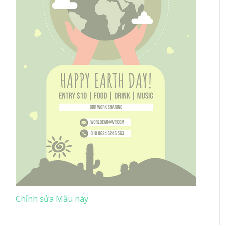
Chỉnh sửa Mẫu này