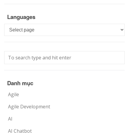
Languages
Languages
Danh mục
Agile
Agile Development
AI
AI Chatbot