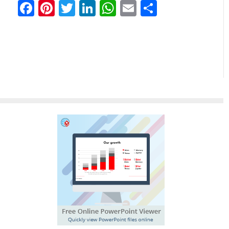
Facebook
Pinterest
Twitter
LinkedIn
WhatsApp
Email
Share