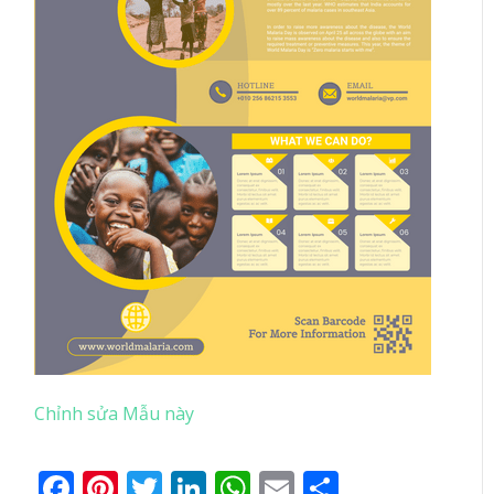
Chỉnh sửa Mẫu này
Facebook
Pinterest
Twitter
LinkedIn
WhatsApp
Email
Share