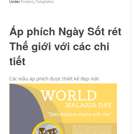
Under
Posters
,
Templates
Áp phích Ngày Sốt rét
Thế giới với các chi
tiết
Các mẫu áp phích được thiết kế đẹp mắt