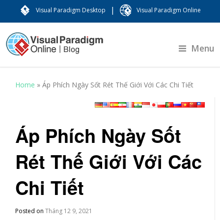
|
Visual Paradigm Desktop
Visual Paradigm Online
Menu
Home
»
Áp Phích Ngày Sốt Rét Thế Giới Với Các Chi Tiết
Áp Phích Ngày Sốt
Rét Thế Giới Với Các
Chi Tiết
Posted on
Tháng 12 9, 2021