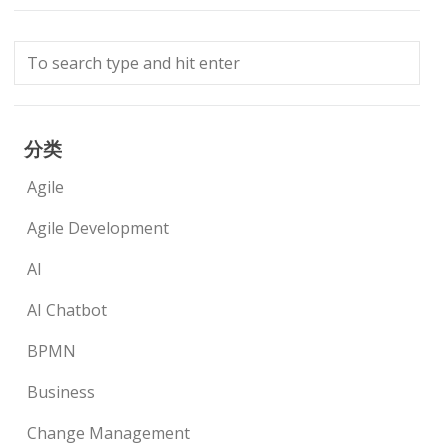
分类
Agile
Agile Development
AI
AI Chatbot
BPMN
Business
Change Management