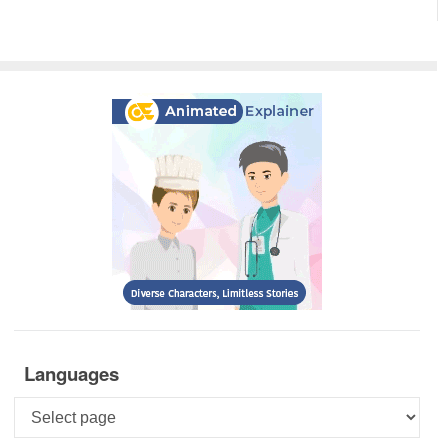
Languages
Languages