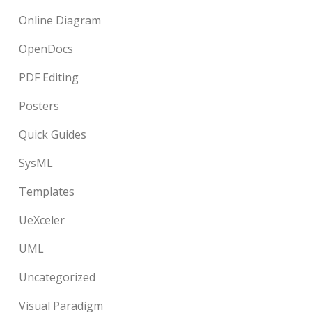
Online Diagram
OpenDocs
PDF Editing
Posters
Quick Guides
SysML
Templates
UeXceler
UML
Uncategorized
Visual Paradigm