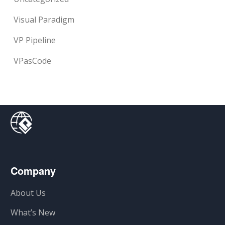
Visual Paradigm
VP Pipeline
VPasCode
Company
About Us
What’s New