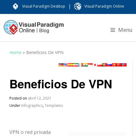
|
Visual Paradigm Desktop
Visual Paradigm Online
Menu
Home
»
Beneficios De VPN
Beneficios De VPN
Posted on
abril 12, 2021
Under
Infographics
,
Templates
VPN o red privada