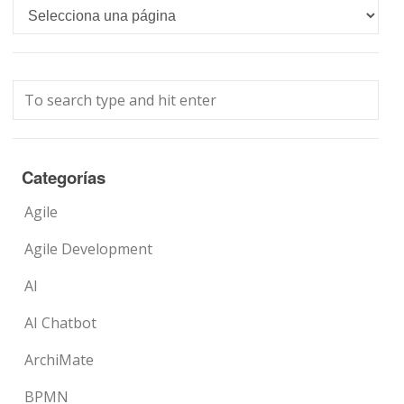
Languages
Categorías
Agile
Agile Development
AI
AI Chatbot
ArchiMate
BPMN