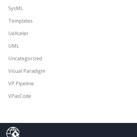
SysML
Templates
UeXceler
UML
Uncategorized
Visual Paradigm
VP Pipeline
VPasCode