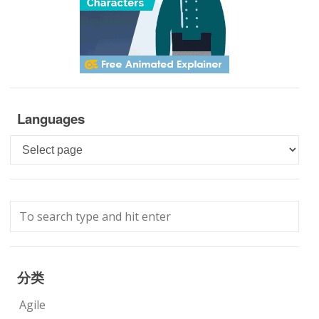
Languages
Languages
分类
Agile