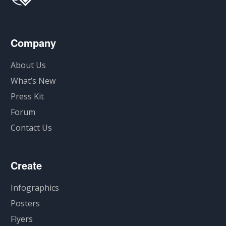
Company
About Us
What’s New
Press Kit
Forum
Contact Us
Create
Infographics
Posters
Flyers