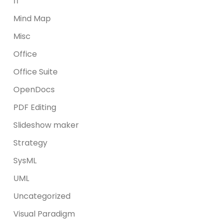
IT
Mind Map
Misc
Office
Office Suite
OpenDocs
PDF Editing
Slideshow maker
Strategy
SysML
UML
Uncategorized
Visual Paradigm