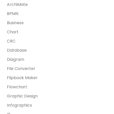
ArchiMate
BPMN
Business
Chart
CRC
Database
Diagram
File Converter
Flipbook Maker
Flowchart
Graphic Design
Infographics