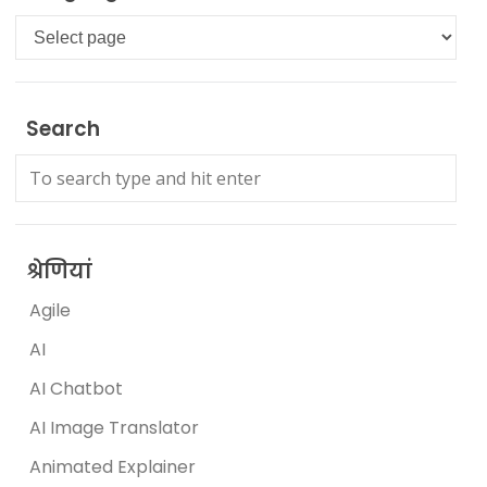
Languages
Search
श्रेणियां
Agile
AI
AI Chatbot
AI Image Translator
Animated Explainer