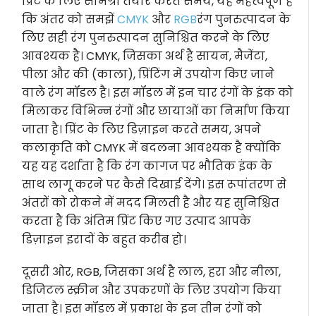
प्रिंट के लिए सामग्री तैयार करते समय, यह महत्वपूर्ण है
कि अंतर को समझें
CMYK
और
RGB
रंग पुनरुत्पादन के
लिए सही रंग पुनरुत्पादन सुनिश्चित करने के लिए
आवश्यक है। CMYK, जिसका अर्थ है सायन, मैजेंटा,
पीला और की (काला), प्रिंटिंग में उपयोग किए जाने
वाले रंग मॉडल है। इस मॉडल में इन चार रंगों के इंक को
मिलाकर विभिन्न रंगों और छायाओं का निर्माण किया
जाता है। प्रिंट के लिए डिज़ाइन करते समय, अपने
कलाकृति को CMYK में बदलना आवश्यक है क्योंकि
यह यह दर्शाता है कि रंग कागज पर भौतिक इंक के
साथ लागू करने पर कैसे दिखाई देंगे। इस रूपांतरण से
अंतरों को रोकने में मदद मिलती है और यह सुनिश्चित
करता है कि अंतिम प्रिंट किए गए उत्पाद आपके
डिज़ाइन इरादों के बहुत करीब हो।
दूसरी ओर, RGB, जिसका अर्थ है लाल, हरा और नीला,
डिजिटल स्क्रीन और उपकरणों के लिए उपयोग किया
जाता है। इस मॉडल में प्रकाश के इन तीन रंगों को