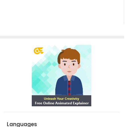
Languages