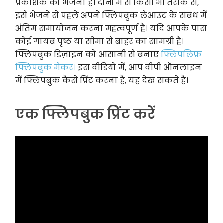
प्रकाशक को भेजना है। दोनों में से किसी भी तरीके से,
इसे भेजने से पहले अपने फ्लिपबुक लेआउट के संबंध में
अंतिम समायोजन करना महत्वपूर्ण है। यदि आपके पास
कोई गायब पृष्ठ या सीमा से बाहर का सामग्री है।
फ्लिपबुक डिज़ाइन को आसानी से बनाएं
फ्लिपलिफ़
फ्लिपबुक मेकर।
इस वीडियो में, आप वीपी ऑनलाइन
में फ्लिपबुक कैसे प्रिंट करना है, यह देख सकते हैं।
एक फ्लिपबुक प्रिंट करें