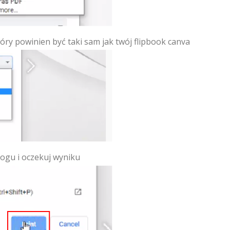
tóry powinien być taki sam jak twój flipbook canva
logu i oczekuj wyniku