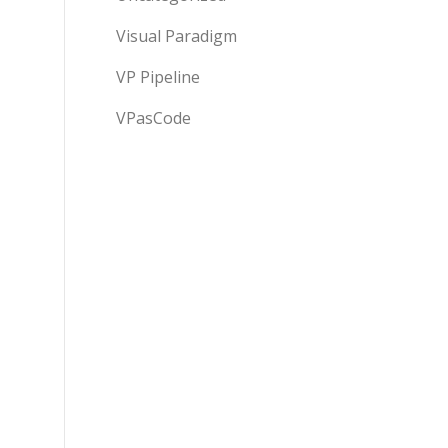
Visual Paradigm
VP Pipeline
VPasCode