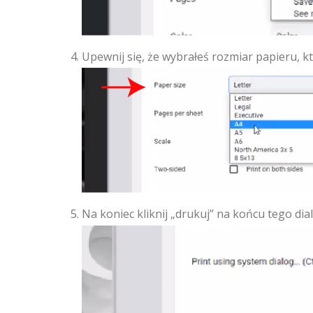
Upewnij się, że wybrałeś rozmiar papieru, k
Na koniec kliknij „drukuj” na końcu tego dia