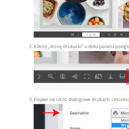
Kliknij „ikonę drukarki” u dołu panelu podg
Pojawi się okno dialogowe drukarki i możes