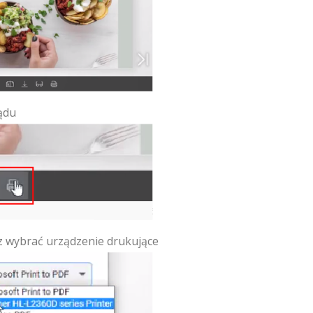
lądu
z wybrać urządzenie drukujące