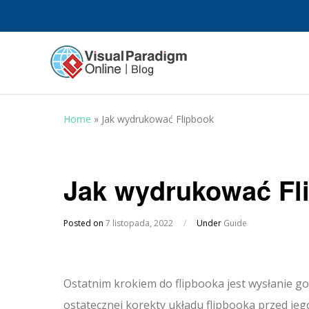
Home
»
Jak wydrukować Flipbook
Jak wydrukować Fl
Posted on
7 listopada, 2022
/
Under
Guide
Ostatnim krokiem do flipbooka jest wysłanie g
ostatecznej korekty układu flipbooka przed je