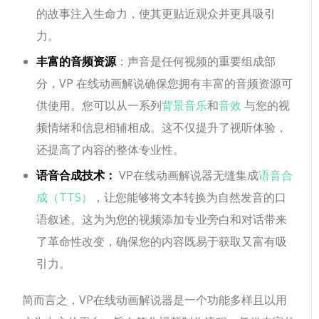
的故事注入生命力，使其更贴近观众并更具吸引
力。
丰富的音频资源
：声音是任何视频的重要组成部
分，VP 在线动画解说确保您拥有丰富的音频资源可
供使用。您可以从一系列
背景音乐
和
音效
与您的视
频情绪和信息相辅相成。这不仅提升了视听体验，
还提高了内容的整体专业性。
语音合成技术：
VP在线动画解说器无缝集成
语音合
成（TTS）
，让您能够将文本转换为自然发音的口
语叙述。这为为您的视频添加专业旁白和对话带来
了革命性改变，确保您的内容既易于获取又富有吸
引力。
简而言之，VP在线动画解说器是一个功能多样且以用