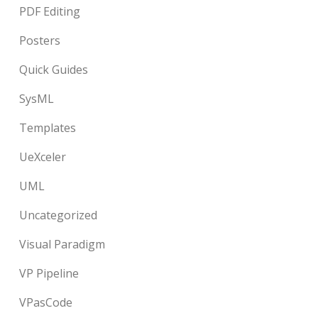
PDF Editing
Posters
Quick Guides
SysML
Templates
UeXceler
UML
Uncategorized
Visual Paradigm
VP Pipeline
VPasCode