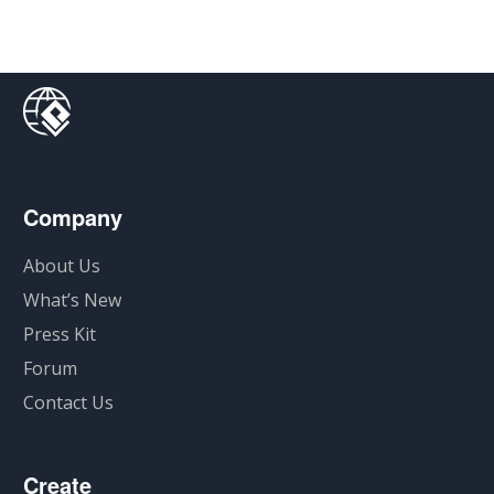
Company
About Us
What’s New
Press Kit
Forum
Contact Us
Create