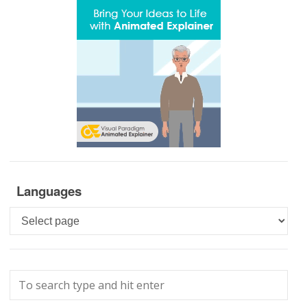
Languages
Languages