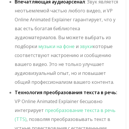
Впечатляющая аудиоарсенал
: Звук является
неотъемлемой частью любого видео, и VP
Online Animated Explainer гарантирует, что у
вас есть богатая библиотека
аудиоматериалов. Вы можете выбрать из
подборки
музыки на фоне
и
звуки
которые
соответствуют настроению и сообщению
вашего видео. Это не только улучшает
аудиовизуальный опыт, но и повышает
общий профессионализм вашего контента.
Технология преобразования текста в речь:
VP Online Animated Explainer бесшовно
интегрирует
преобразование текста в речь
(TTS)
, позволяя преобразовывать текст в
устные повествования с естественными