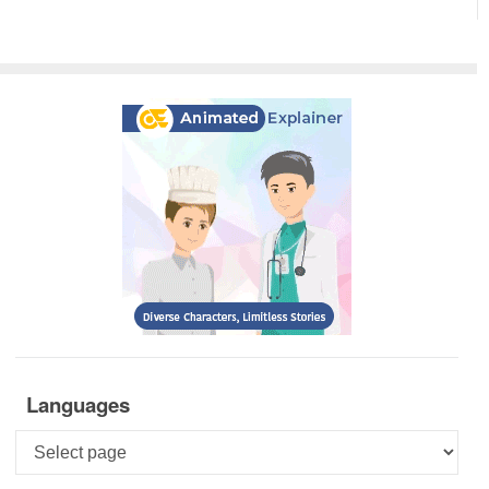
Languages
Languages