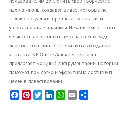
пользователям воплотить свои творческие
идеи в жизнь, создавая видео, которые не
только визуально привлекательны, но и
увлекательны и значимы. Независимо от того,
являетесь ли вы опытным создателем видео
или только начинаете свой путь в создании
контента, VP Online Animated Explainer
предлагает мощный инструментарий, который
поможет вам легко и эффективно достигнуть
целей в повествовании.
Facebook
Pinterest
Twitter
LinkedIn
WhatsApp
Email
Отправи