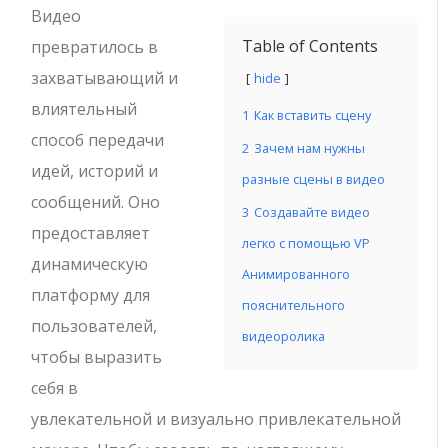
Видео
Table of Contents
превратилось в
захватывающий и
hide
влиятельный
1
Как вставить сцену
способ передачи
2
Зачем нам нужны
идей, историй и
разные сцены в видео
сообщений. Оно
3
Создавайте видео
предоставляет
легко с помощью VP
динамическую
Анимированного
платформу для
пояснительного
пользователей,
видеоролика
чтобы выразить
себя в
увлекательной и визуально привлекательной