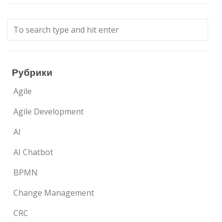
Рубрики
Agile
Agile Development
AI
AI Chatbot
BPMN
Change Management
CRC