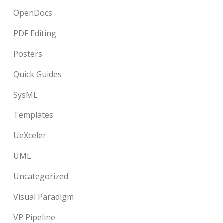
OpenDocs
PDF Editing
Posters
Quick Guides
SysML
Templates
UeXceler
UML
Uncategorized
Visual Paradigm
VP Pipeline