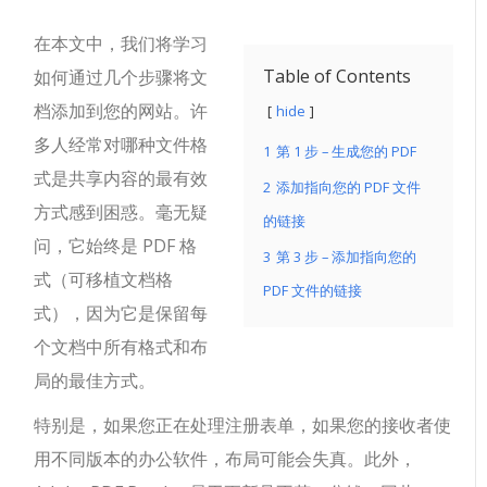
在本文中，我们将学习
Table of Contents
如何通过几个步骤将文
档添加到您的网站。许
hide
多人经常对哪种文件格
1
第 1 步 – 生成您的 PDF
式是共享内容的最有效
2
添加指向您的 PDF 文件
方式感到困惑。毫无疑
的链接
问，它始终是 PDF 格
3
第 3 步 – 添加指向您的
式（可移植文档格
PDF 文件的链接
式），因为它是保留每
个文档中所有格式和布
局的最佳方式。
特别是，如果您正在处理注册表单，如果您的接收者使
用不同版本的办公软件，布局可能会失真。此外，