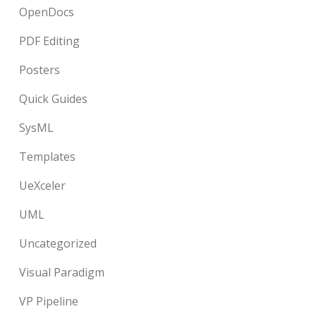
OpenDocs
PDF Editing
Posters
Quick Guides
SysML
Templates
UeXceler
UML
Uncategorized
Visual Paradigm
VP Pipeline