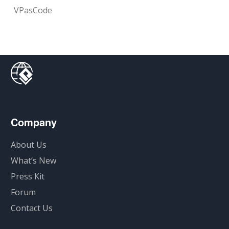
VPasCode
Company
About Us
What’s New
Press Kit
Forum
Contact Us