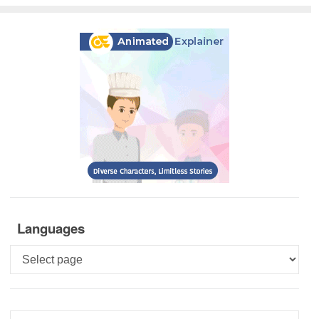
Languages
Languages