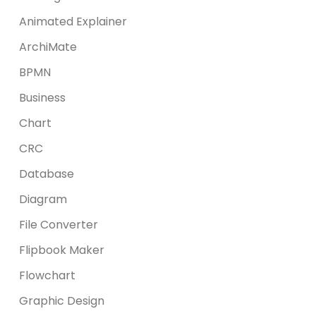
Animated Explainer
ArchiMate
BPMN
Business
Chart
CRC
Database
Diagram
File Converter
Flipbook Maker
Flowchart
Graphic Design