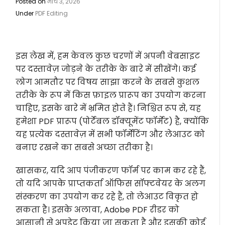
Posted on
मार्च 3, 2026
Under
PDF Editing
इस लेख में, हम केवल कुछ चरणों में अपनी वेबसाइट
पर दस्तावेज़ जोड़ने के तरीके के बारे में सीखेंगे। कई
लोग आमतौर पर विषय साझा करने के सबसे कुशल
तरीके के रूप में किस फ़ाइल प्रारूप का उपयोग करना
चाहिए, इसके बारे में भ्रमित होते हैं। निश्चित रूप से, यह
हमेशा PDF प्रारूप (पोर्टेबल डॉक्यूमेंट फॉर्मेट) है, क्योंकि
यह प्रत्येक दस्तावेज़ में सभी फॉर्मेटिंग और लेआउट को
बनाए रखने का सबसे अच्छा तरीका है।
खासकर, यदि आप पंजीकरण फॉर्म पर काम कर रहे हैं,
तो यदि आपके प्राप्तकर्ता ऑफिस सॉफ्टवेयर के अलग
संस्करण का उपयोग कर रहे हैं, तो लेआउट विकृत हो
सकता है। इसके अलावा, Adobe PDF रीडर को
आसानी से अपडेट किया जा सकता है और इसकी कोई