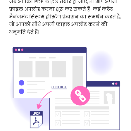
जब आपकी PDF फ़ाइल तैयार हो जाए, तो आप अपनी
फ़ाइल अपलोड करना शुरू कर सकते हैं। कई कंटेंट
मैनेजमेंट सिस्टम होस्टिंग फ़ंक्शन का समर्थन करते हैं,
जो आपको सीधे अपनी फ़ाइल अपलोड करने की
अनुमति देते हैं।