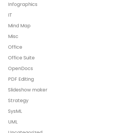
Infographics
IT
Mind Map
Misc
Office
Office Suite
OpenDocs
PDF Editing
Slideshow maker
Strategy
SysML
UML
Uncategorized