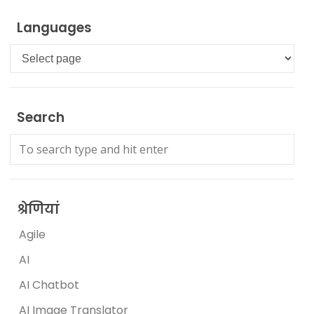
Languages
Languages
Search
श्रेणियां
Agile
AI
AI Chatbot
AI Image Translator