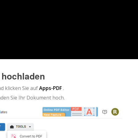
h hochladen
d klicken Sie auf
Apps-PDF
.
aden Sie Ihr Dokument hoch.