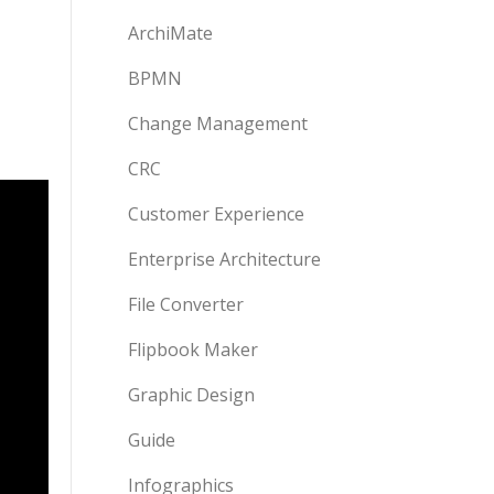
ArchiMate
BPMN
Change Management
CRC
Customer Experience
Enterprise Architecture
File Converter
Flipbook Maker
Graphic Design
Guide
Infographics