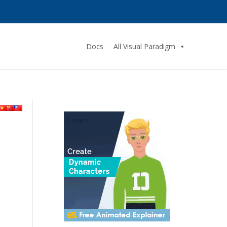
Docs
All Visual Paradigm