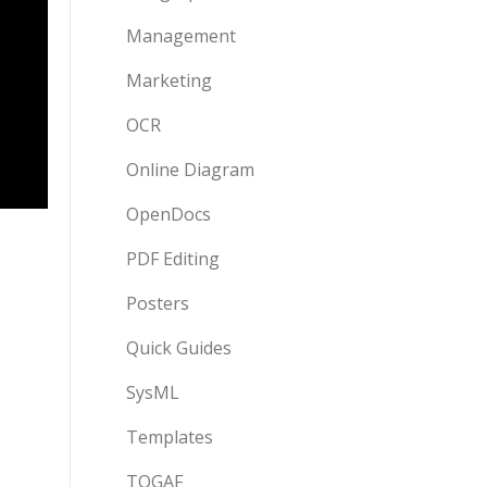
Management
Marketing
OCR
Online Diagram
OpenDocs
PDF Editing
Posters
Quick Guides
SysML
Templates
TOGAF