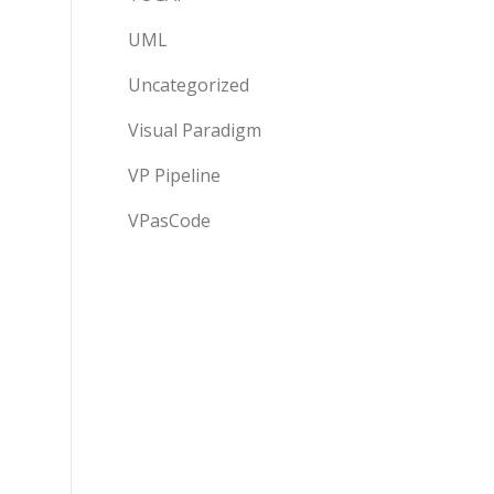
UML
Uncategorized
Visual Paradigm
VP Pipeline
VPasCode