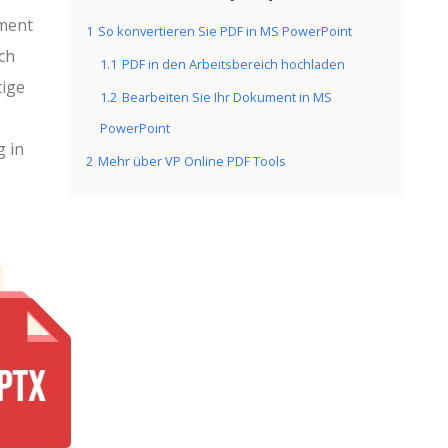
ment
1
So konvertieren Sie PDF in MS PowerPoint
ch
1.1
PDF in den Arbeitsbereich hochladen
tige
1.2
Bearbeiten Sie Ihr Dokument in MS
PowerPoint
g in
2
Mehr über VP Online PDF Tools