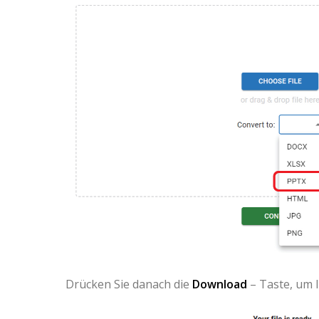
Drücken Sie danach die
Download
– Taste, um I