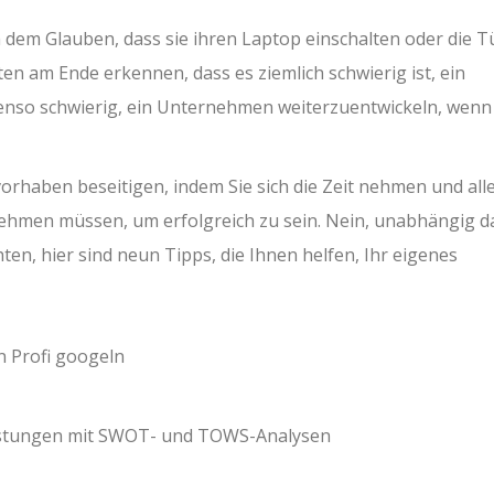
dem Glauben, dass sie ihren Laptop einschalten oder die T
en am Ende erkennen, dass es ziemlich schwierig ist, ein
nso schwierig, ein Unternehmen weiterzuentwickeln, wenn
vorhaben beseitigen, indem Sie sich die Zeit nehmen und all
rnehmen müssen, um erfolgreich zu sein. Nein, unabhängig d
n, hier sind neun Tipps, die Ihnen helfen, Ihr eigenes
n Profi googeln
eistungen mit SWOT- und TOWS-Analysen