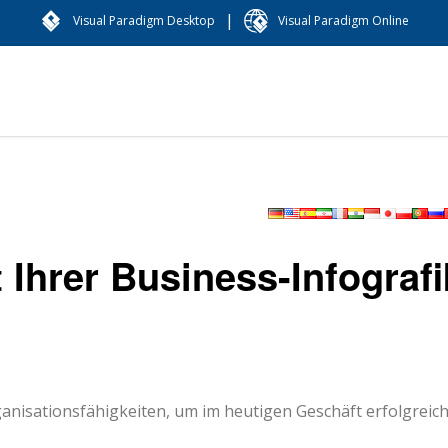
|
Visual Paradigm Desktop
Visual Paradigm Online
Ihrer Business-Infografi
ganisationsfähigkeiten, um im heutigen Geschäft erfolgreic