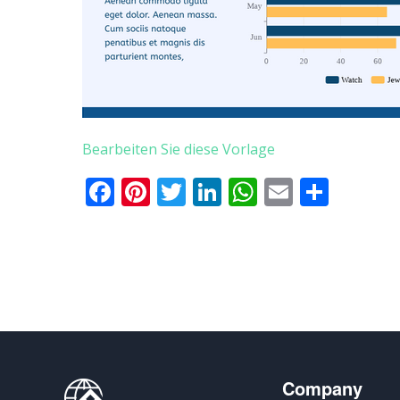
Bearbeiten Sie diese Vorlage
Facebook
Pinterest
Twitter
LinkedIn
WhatsApp
Email
Teile
Company