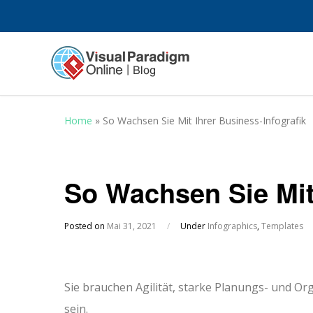
Home
»
So Wachsen Sie Mit Ihrer Business-Infografik
So Wachsen Sie Mit 
Posted on
Mai 31, 2021
/
Under
Infographics
,
Templates
Sie brauchen Agilität, starke Planungs- und Or
sein.