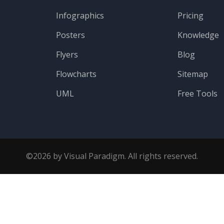
Infographics
Pricing
Posters
Knowledge
Flyers
Blog
Flowcharts
Sitemap
UML
Free Tools
©2026 by Visual Paradigm. All rights reserved.