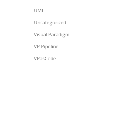
UML
Uncategorized
Visual Paradigm
VP Pipeline
VPasCode