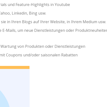
rials und Feature-Highlights in Youtube
ahoo, Linkedin, Bing usw.
e sie in Ihren Blogs auf Ihrer Website, in Ihrem Medium usw.
le E-Mails, um neue Dienstleistungen oder Produktneuheite
he Wartung von Produkten oder Dienstleistungen
mit Coupons und/oder saisonalen Rabatten