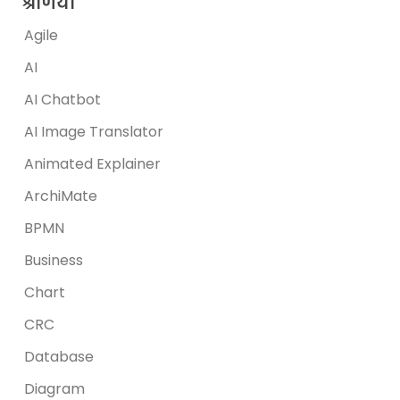
श्रेणियां
Agile
AI
AI Chatbot
AI Image Translator
Animated Explainer
ArchiMate
BPMN
Business
Chart
CRC
Database
Diagram