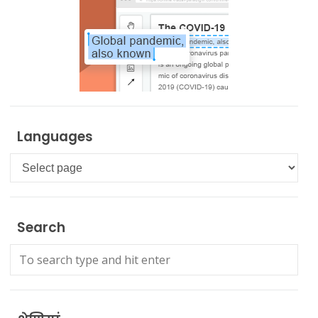
Languages
Languages
Search